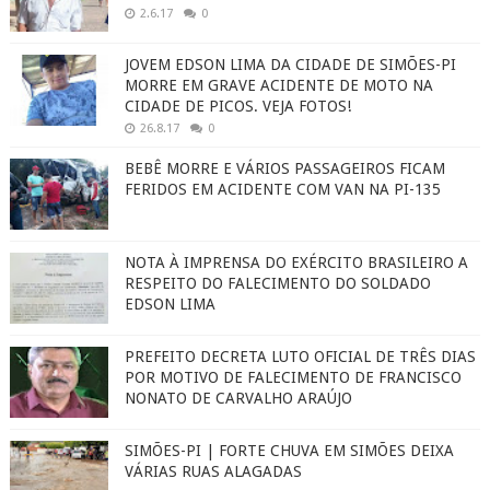
2.6.17
0
JOVEM EDSON LIMA DA CIDADE DE SIMÕES-PI
MORRE EM GRAVE ACIDENTE DE MOTO NA
CIDADE DE PICOS. VEJA FOTOS!
26.8.17
0
BEBÊ MORRE E VÁRIOS PASSAGEIROS FICAM
FERIDOS EM ACIDENTE COM VAN NA PI-135
NOTA À IMPRENSA DO EXÉRCITO BRASILEIRO A
RESPEITO DO FALECIMENTO DO SOLDADO
EDSON LIMA
PREFEITO DECRETA LUTO OFICIAL DE TRÊS DIAS
POR MOTIVO DE FALECIMENTO DE FRANCISCO
NONATO DE CARVALHO ARAÚJO
SIMÕES-PI | FORTE CHUVA EM SIMÕES DEIXA
VÁRIAS RUAS ALAGADAS