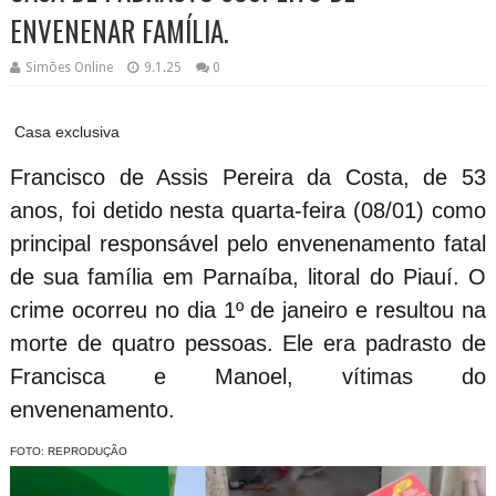
ENVENENAR FAMÍLIA.
Simões Online
9.1.25
0
Casa exclusiva
Francisco de Assis Pereira da Costa, de 53
anos, foi detido nesta quarta-feira (08/01) como
principal responsável pelo envenenamento fatal
de sua família em Parnaíba, litoral do Piauí. O
crime ocorreu no dia 1º de janeiro e resultou na
morte de quatro pessoas. Ele era padrasto de
Francisca e Manoel, vítimas do
envenenamento.
FOTO: REPRODUÇÃO