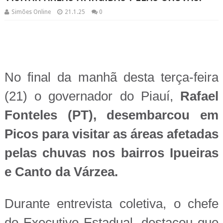
Simões Online
21.1.25
0
No final da manhã desta terça-feira
(21) o governador do Piauí,
Rafael
Fonteles (PT), desembarcou em
Picos para visitar as áreas afetadas
pelas chuvas nos bairros Ipueiras
e Canto da Várzea.
Durante entrevista coletiva, o chefe
do Executivo Estadual, destacou que