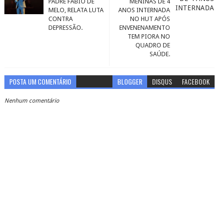
PADRE FÁBIO DE
MENINAS DE 4
MELO, RELATA LUTA
ANOS INTERNADA
CONTRA
NO HUT APÓS
DEPRESSÃO.
ENVENENAMENTO
TEM PIORA NO
QUADRO DE
SAÚDE.
POSTA UM COMENTÁRIO
BLOGGER
DISQUS
FACEBOOK
Nenhum comentário