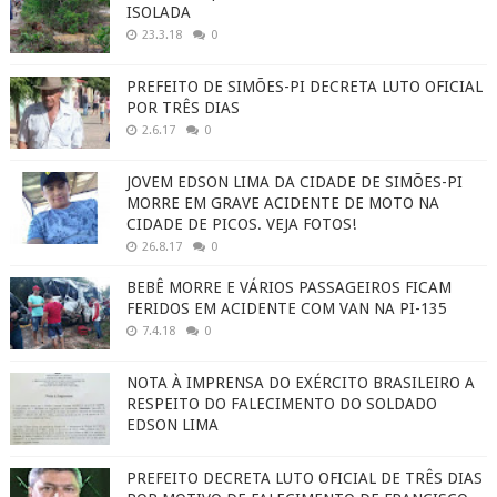
ISOLADA
23.3.18
0
PREFEITO DE SIMÕES-PI DECRETA LUTO OFICIAL
POR TRÊS DIAS
2.6.17
0
JOVEM EDSON LIMA DA CIDADE DE SIMÕES-PI
MORRE EM GRAVE ACIDENTE DE MOTO NA
CIDADE DE PICOS. VEJA FOTOS!
26.8.17
0
BEBÊ MORRE E VÁRIOS PASSAGEIROS FICAM
FERIDOS EM ACIDENTE COM VAN NA PI-135
7.4.18
0
NOTA À IMPRENSA DO EXÉRCITO BRASILEIRO A
RESPEITO DO FALECIMENTO DO SOLDADO
EDSON LIMA
PREFEITO DECRETA LUTO OFICIAL DE TRÊS DIAS