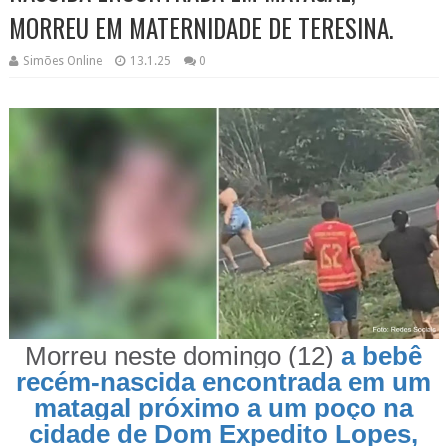
MORREU EM MATERNIDADE DE TERESINA.
Simões Online
13.1.25
0
Morreu neste domingo (12)
a bebê
recém-nascida encontrada em um
matagal próximo a um poço na
cidade de Dom Expedito Lopes,