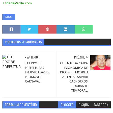
CidadeVerde.com
TAGS:
POSTAGENS RELACIONADAS
ANTERIOR
PRÓXIMO
TCE PROÍBE
GERENTE DA CAIXA
PREFEITURAS
ECONÔMICA DE
ENDIVIDADAS DE
PICOS-PI, MORREU
PROMOVER
A TENTAR SALVAR
CARNAVAL.
CACHORROS
DURANTE
TEMPORAL.
POSTA UM COMENTÁRIO
BLOGGER
DISQUS
FACEBOOK