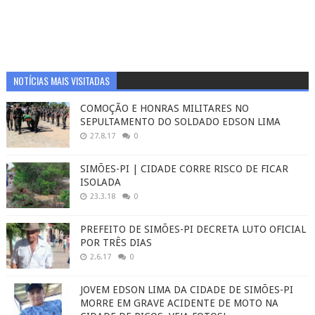
NOTÍCIAS MAIS VISITADAS
COMOÇÃO E HONRAS MILITARES NO
SEPULTAMENTO DO SOLDADO EDSON LIMA
27.8.17
0
SIMÕES-PI | CIDADE CORRE RISCO DE FICAR
ISOLADA
23.3.18
0
PREFEITO DE SIMÕES-PI DECRETA LUTO OFICIAL
POR TRÊS DIAS
2.6.17
0
JOVEM EDSON LIMA DA CIDADE DE SIMÕES-PI
MORRE EM GRAVE ACIDENTE DE MOTO NA