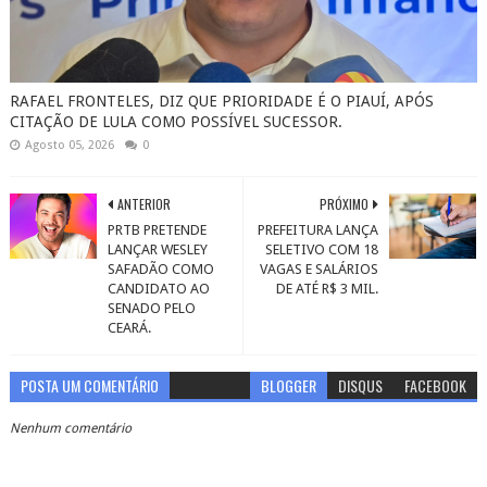
RAFAEL FRONTELES, DIZ QUE PRIORIDADE É O PIAUÍ, APÓS
CITAÇÃO DE LULA COMO POSSÍVEL SUCESSOR.
Agosto 05, 2026
0
ANTERIOR
PRÓXIMO
PRTB PRETENDE
PREFEITURA LANÇA
LANÇAR WESLEY
SELETIVO COM 18
SAFADÃO COMO
VAGAS E SALÁRIOS
CANDIDATO AO
DE ATÉ R$ 3 MIL.
SENADO PELO
CEARÁ.
POSTA UM COMENTÁRIO
BLOGGER
DISQUS
FACEBOOK
Nenhum comentário