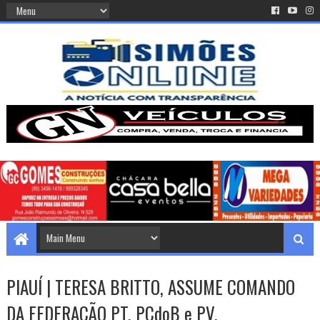
PIAUÍ | TERESA BRITTO, ASSUME COMANDO
DA FEDERAÇÃO PT, PCdoB e PV.