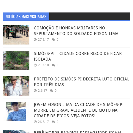
NOTÍCIAS MAIS VISITADAS
COMOÇÃO E HONRAS MILITARES NO
SEPULTAMENTO DO SOLDADO EDSON LIMA
27.8.17
0
SIMÕES-PI | CIDADE CORRE RISCO DE FICAR
ISOLADA
23.3.18
0
PREFEITO DE SIMÕES-PI DECRETA LUTO OFICIAL
POR TRÊS DIAS
2.6.17
0
JOVEM EDSON LIMA DA CIDADE DE SIMÕES-PI
MORRE EM GRAVE ACIDENTE DE MOTO NA
CIDADE DE PICOS. VEJA FOTOS!
26.8.17
0
BEBÊ MORRE E VÁRIOS PASSAGEIROS FICAM