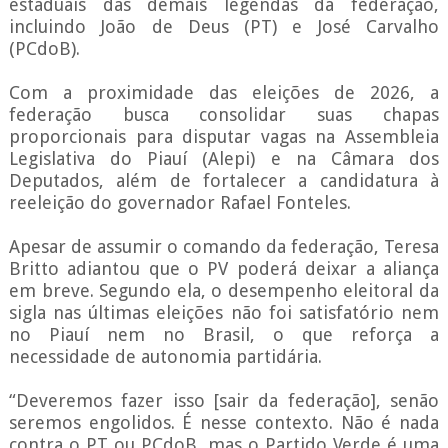
estaduais das demais legendas da federação,
incluindo João de Deus (PT) e José Carvalho
(PCdoB).
Com a proximidade das eleições de 2026, a
federação busca consolidar suas chapas
proporcionais para disputar vagas na Assembleia
Legislativa do Piauí (Alepi) e na Câmara dos
Deputados, além de fortalecer a candidatura à
reeleição do governador Rafael Fonteles.
Apesar de assumir o comando da federação, Teresa
Britto adiantou que o PV poderá deixar a aliança
em breve. Segundo ela, o desempenho eleitoral da
sigla nas últimas eleições não foi satisfatório nem
no Piauí nem no Brasil, o que reforça a
necessidade de autonomia partidária.
“Deveremos fazer isso [sair da federação], senão
seremos engolidos. É nesse contexto. Não é nada
contra o PT ou PCdoB, mas o Partido Verde é uma