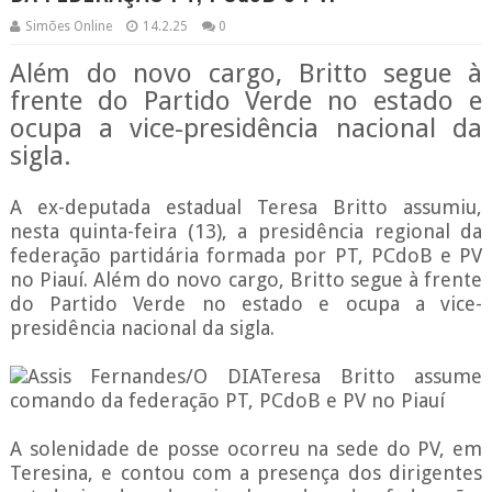
Simões Online
14.2.25
0
Além do novo cargo, Britto segue à
frente do Partido Verde no estado e
ocupa a vice-presidência nacional da
sigla.
A ex-deputada estadual Teresa Britto assumiu,
nesta quinta-feira (13), a presidência regional da
federação partidária formada por PT, PCdoB e PV
no Piauí. Além do novo cargo, Britto segue à frente
do Partido Verde no estado e ocupa a vice-
presidência nacional da sigla.
Assis Fernandes/O DIATeresa Britto assume
comando da federação PT, PCdoB e PV no Piauí
A solenidade de posse ocorreu na sede do PV, em
Teresina, e contou com a presença dos dirigentes