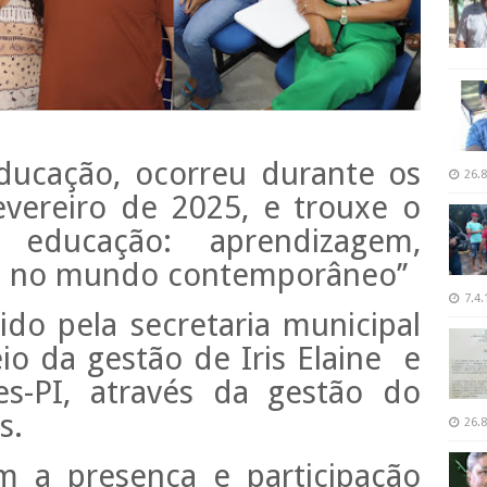
ducação, ocorreu durante os
26.8
evereiro de 2025, e trouxe o
 educação: aprendizagem,
ão no mundo contemporâneo’’
7.4.
o pela secretaria municipal
o da gestão de Iris Elaine e
s-PI, através da gestão do
s.
26.8
 a presença e participação