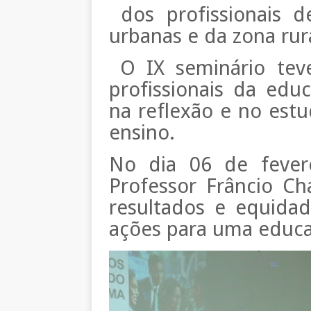
dos profissionais d
urbanas e da zona rura
O IX seminário teve
profissionais da educ
na reflexão e no est
ensino.
No dia 06 de fever
Professor Frâncio Cha
resultados e equida
ações para uma educaç