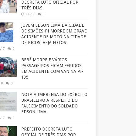
DECRETA LUTO OFICIAL POR
TRÊS DIAS
2.6.17
0
JOVEM EDSON LIMA DA CIDADE
DE SIMÕES-PI MORRE EM GRAVE
ACIDENTE DE MOTO NA CIDADE
DE PICOS. VEJA FOTOS!
.17
0
BEBÊ MORRE E VÁRIOS
PASSAGEIROS FICAM FERIDOS
EM ACIDENTE COM VAN NA PI-
135
18
0
NOTA À IMPRENSA DO EXÉRCITO
BRASILEIRO A RESPEITO DO
FALECIMENTO DO SOLDADO
EDSON LIMA
.17
0
PREFEITO DECRETA LUTO
OFICIAL DE TRÊS DIAS POR