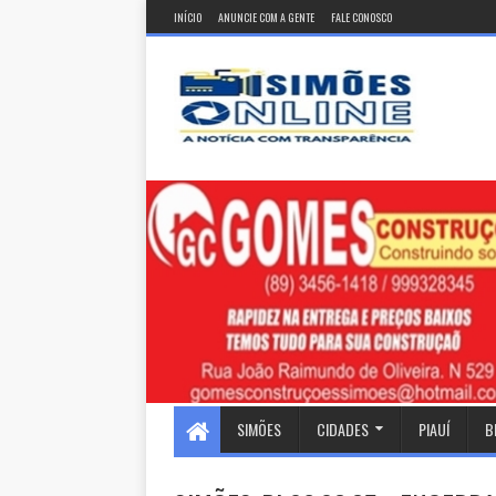
INÍCIO
ANUNCIE COM A GENTE
FALE CONOSCO
SIMÕES
CIDADES
PIAUÍ
B