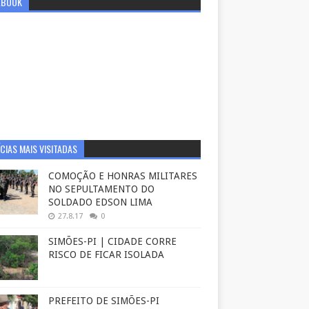
EBOOK
CIAS MAIS VISITADAS
COMOÇÃO E HONRAS MILITARES
NO SEPULTAMENTO DO
SOLDADO EDSON LIMA
27.8.17
0
SIMÕES-PI | CIDADE CORRE
RISCO DE FICAR ISOLADA
PREFEITO DE SIMÕES-PI