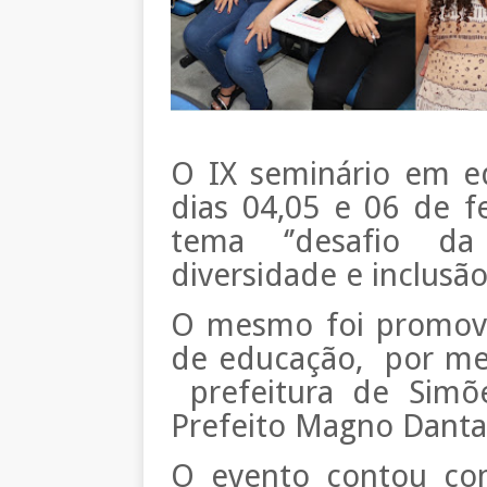
O IX seminário em e
dias 04,05 e 06 de f
tema ‘’desafio da
diversidade e inclus
O mesmo foi promovid
de educação, por mei
prefeitura de Simõe
Prefeito Magno Danta
O evento contou com