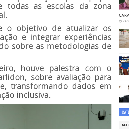
e todas as escolas da zona
l.
CARV
24.9
 o objetivo de atualizar os
ação e integrar experiências
udo sobre as metodologias de
eiro, houve palestra com o
rlidon, sobre avaliação para
de, transformando dados em
ão inclusiva.
CAT
ACI