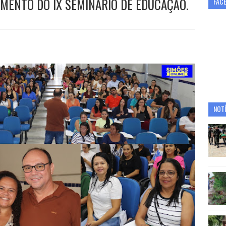
AMENTO DO IX SEMINÁRIO DE EDUCAÇÃO.
FAC
NOTÍ