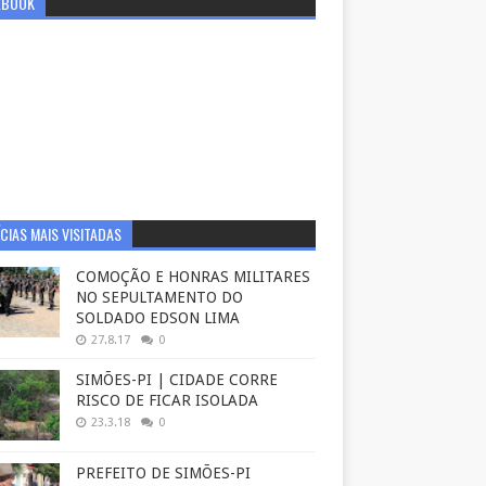
EBOOK
CIAS MAIS VISITADAS
COMOÇÃO E HONRAS MILITARES
NO SEPULTAMENTO DO
SOLDADO EDSON LIMA
27.8.17
0
SIMÕES-PI | CIDADE CORRE
RISCO DE FICAR ISOLADA
23.3.18
0
PREFEITO DE SIMÕES-PI