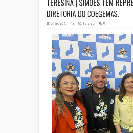
TERESINA | SIMÕES TEM REPR
DIRETORIA DO COEGEMAS.
Simões Online
19.2.25
0