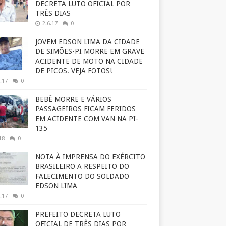
DECRETA LUTO OFICIAL POR
TRÊS DIAS
2.6.17
0
JOVEM EDSON LIMA DA CIDADE
DE SIMÕES-PI MORRE EM GRAVE
ACIDENTE DE MOTO NA CIDADE
DE PICOS. VEJA FOTOS!
.17
0
BEBÊ MORRE E VÁRIOS
PASSAGEIROS FICAM FERIDOS
EM ACIDENTE COM VAN NA PI-
135
18
0
NOTA À IMPRENSA DO EXÉRCITO
BRASILEIRO A RESPEITO DO
FALECIMENTO DO SOLDADO
EDSON LIMA
.17
0
PREFEITO DECRETA LUTO
OFICIAL DE TRÊS DIAS POR