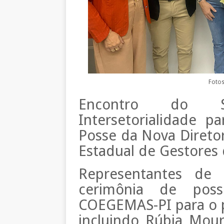
Fotos
Encontro do S
Intersetorialidade p
Posse da Nova Direto
Estadual de Gestores d
Representantes de 
cerimônia de pos
COEGEMAS-PI para o p
incluindo Rúbia Moura