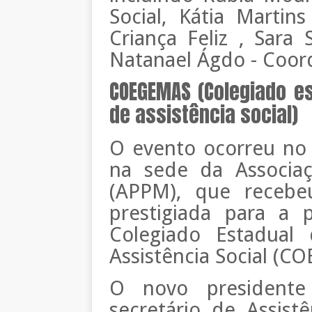
Social, Kátia Martin
Criança Feliz , Sar
Natanael Ágdo - Coor
COEGEMAS (Colegiado e
de assistência social)
O evento ocorreu no 
na sede da Associaç
(APPM), que recebe
prestigiada para a 
Colegiado Estadual
Assistência Social (C
O novo presidente 
secretário de Assist