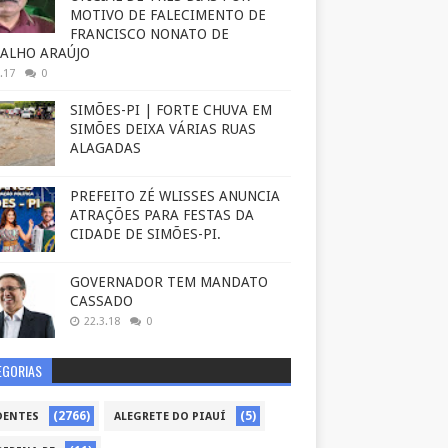
MOTIVO DE FALECIMENTO DE
FRANCISCO NONATO DE
ALHO ARAÚJO
.17
0
SIMÕES-PI | FORTE CHUVA EM
SIMÕES DEIXA VÁRIAS RUAS
ALAGADAS
PREFEITO ZÉ WLISSES ANUNCIA
ATRAÇÕES PARA FESTAS DA
CIDADE DE SIMÕES-PI.
GOVERNADOR TEM MANDATO
CASSADO
22.3.18
0
EGORIAS
(2766)
(5)
DENTES
ALEGRETE DO PIAUÍ