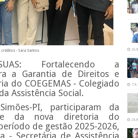
26.8
 créditos - Sara Santos
UAS: Fortalecendo a
ara a Garantia de Direitos e
ria do COEGEMAS - Colegiado
7.4.
a Assistência Social.
Simões-PI, participaram da
se da nova diretoria do
26.8
eríodo de gestão 2025-2026,
 - Secretária de Assistência