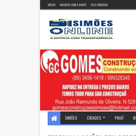
INÍCIO
ANUNCIE COM A GENTE
FALE CONOSCO
SIMÕES
CIDADES
PIAUÍ
B