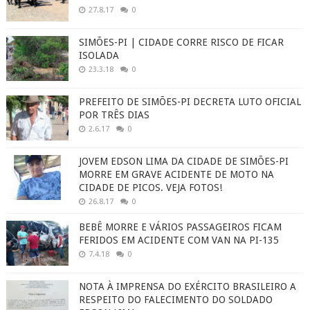
27.8.17
0
SIMÕES-PI | CIDADE CORRE RISCO DE FICAR
ISOLADA
23.3.18
0
PREFEITO DE SIMÕES-PI DECRETA LUTO OFICIAL
POR TRÊS DIAS
2.6.17
0
JOVEM EDSON LIMA DA CIDADE DE SIMÕES-PI
MORRE EM GRAVE ACIDENTE DE MOTO NA
CIDADE DE PICOS. VEJA FOTOS!
26.8.17
0
BEBÊ MORRE E VÁRIOS PASSAGEIROS FICAM
FERIDOS EM ACIDENTE COM VAN NA PI-135
7.4.18
0
NOTA À IMPRENSA DO EXÉRCITO BRASILEIRO A
RESPEITO DO FALECIMENTO DO SOLDADO