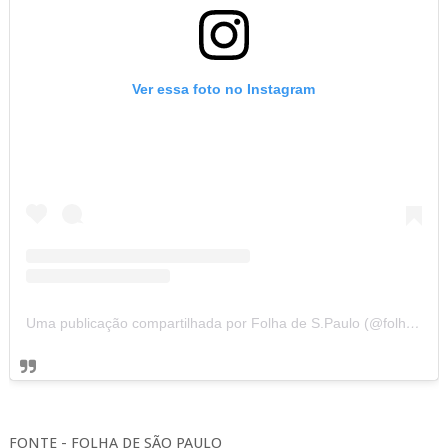
Ver essa foto no Instagram
Uma publicação compartilhada por Folha de S.Paulo (@folhadespaulo)
FONTE - FOLHA DE SÃO PAULO