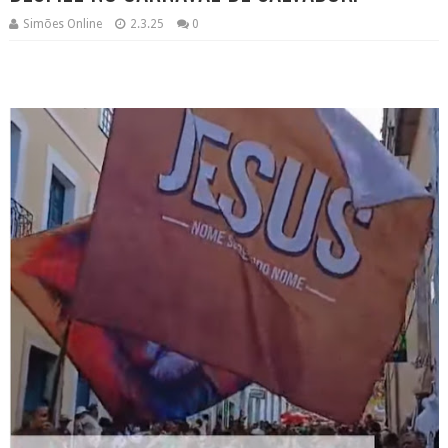
Simões Online
2.3.25
0