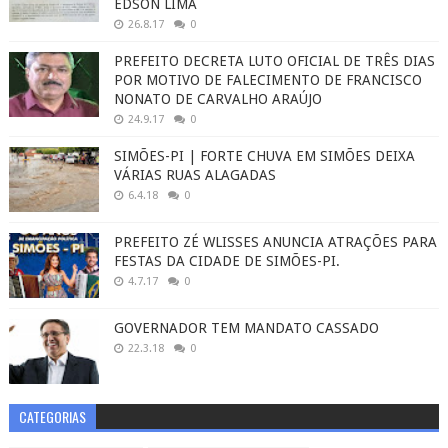
EDSON LIMA
26.8.17
0
PREFEITO DECRETA LUTO OFICIAL DE TRÊS DIAS
POR MOTIVO DE FALECIMENTO DE FRANCISCO
NONATO DE CARVALHO ARAÚJO
24.9.17
0
SIMÕES-PI | FORTE CHUVA EM SIMÕES DEIXA
VÁRIAS RUAS ALAGADAS
6.4.18
0
PREFEITO ZÉ WLISSES ANUNCIA ATRAÇÕES PARA
FESTAS DA CIDADE DE SIMÕES-PI.
4.7.17
0
GOVERNADOR TEM MANDATO CASSADO
22.3.18
0
CATEGORIAS