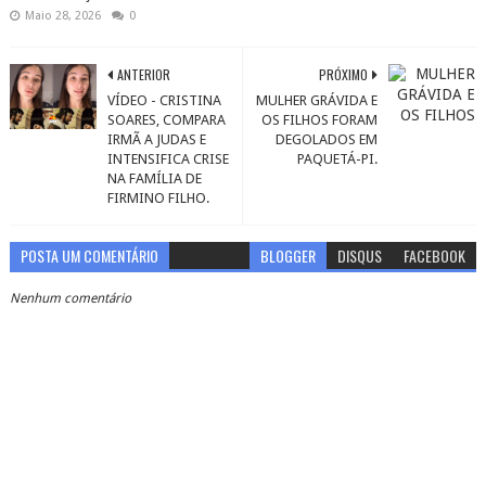
Maio 28, 2026
0
ANTERIOR
PRÓXIMO
VÍDEO - CRISTINA
MULHER GRÁVIDA E
SOARES, COMPARA
OS FILHOS FORAM
IRMÃ A JUDAS E
DEGOLADOS EM
INTENSIFICA CRISE
PAQUETÁ-PI.
NA FAMÍLIA DE
FIRMINO FILHO.
POSTA UM COMENTÁRIO
BLOGGER
DISQUS
FACEBOOK
Nenhum comentário