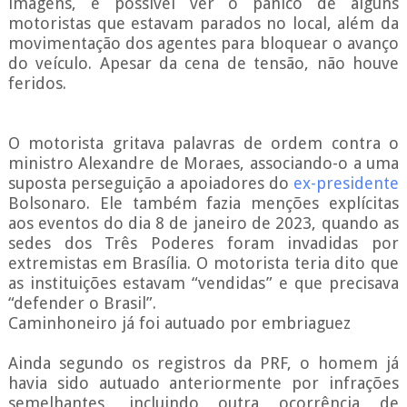
imagens, é possível ver o pânico de alguns
motoristas que estavam parados no local, além da
movimentação dos agentes para bloquear o avanço
do veículo. Apesar da cena de tensão, não houve
feridos.
O motorista gritava palavras de ordem contra o
ministro Alexandre de Moraes, associando-o a uma
suposta perseguição a apoiadores do
ex-presidente
Bolsonaro. Ele também fazia menções explícitas
aos eventos do dia 8 de janeiro de 2023, quando as
sedes dos Três Poderes foram invadidas por
extremistas em Brasília. O motorista teria dito que
as instituições estavam “vendidas” e que precisava
“defender o Brasil”.
Caminhoneiro já foi autuado por embriaguez
Ainda segundo os registros da PRF, o homem já
havia sido autuado anteriormente por infrações
semelhantes, incluindo outra ocorrência de