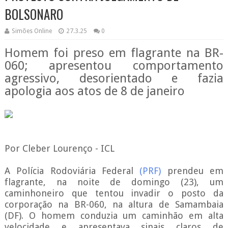
BOLSONARO
Simões Online
27.3.25
0
Homem foi preso em flagrante na BR-
060; apresentou comportamento
agressivo, desorientado e fazia
apologia aos atos de 8 de janeiro
Por Cleber Lourenço - ICL
A Polícia Rodoviária Federal
(PRF)
prendeu em
flagrante, na noite de domingo (23), um
caminhoneiro que tentou invadir o posto da
corporação na BR-060, na altura de Samambaia
(DF). O homem conduzia um caminhão em alta
velocidade e apresentava sinais claros de