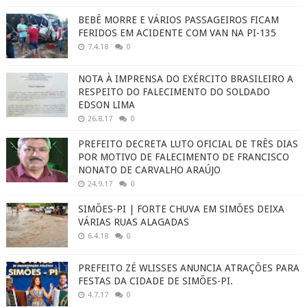
BEBÊ MORRE E VÁRIOS PASSAGEIROS FICAM
FERIDOS EM ACIDENTE COM VAN NA PI-135
7.4.18
0
NOTA À IMPRENSA DO EXÉRCITO BRASILEIRO A
RESPEITO DO FALECIMENTO DO SOLDADO
EDSON LIMA
26.8.17
0
PREFEITO DECRETA LUTO OFICIAL DE TRÊS DIAS
POR MOTIVO DE FALECIMENTO DE FRANCISCO
NONATO DE CARVALHO ARAÚJO
24.9.17
0
SIMÕES-PI | FORTE CHUVA EM SIMÕES DEIXA
VÁRIAS RUAS ALAGADAS
6.4.18
0
PREFEITO ZÉ WLISSES ANUNCIA ATRAÇÕES PARA
FESTAS DA CIDADE DE SIMÕES-PI.
4.7.17
0