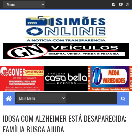
IDOSA COM ALZHEIMER ESTÁ DESAPARECIDA;
FAMÍLIA BUSCA AJUDA.