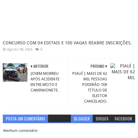
CONCURSO COM 04 EDITAIS E 100 VAGAS REABRE INSCRIÇÕES.
Agosto 08, 2026
0
ANTERIOR
PRÓXIMO
JOVEM MORREU
PIAUÍ | MAIS DE 62
APÓS ACIDENTE
MIL PESSOAS
ENTRE MOTO E
PODERÃO TER
CAMINHONETE.
TÍTULO DE
ELEITOR
CANCELADO.
POSTA UM COMENTÁRIO
BLOGGER
DISQUS
FACEBOOK
Nenhum comentário