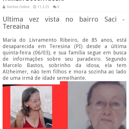
Simões Online
11.3.25
0
Última vez vista no bairro Saci -
Tereaina
Maria do Livramento Ribeiro, de 85 anos, está
desaparecida em Teresina (PI) desde a última
quinta-feira (06/03), e sua família segue em busca
de informações sobre seu paradeiro. Segundo
Marcelo Bastos, sobrinho da idosa, ela tem
Alzheimer, não tem filhos e mora sozinha ao lado
de uma irmã de idade semelhante.