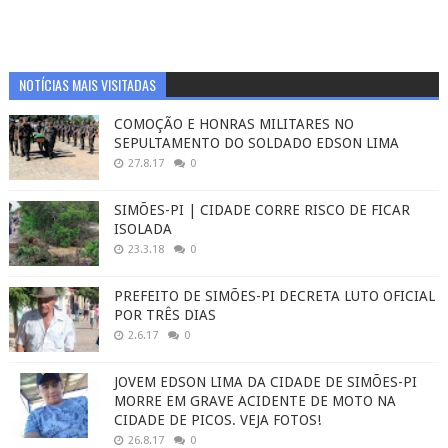
NOTÍCIAS MAIS VISITADAS
COMOÇÃO E HONRAS MILITARES NO
SEPULTAMENTO DO SOLDADO EDSON LIMA
27.8.17
0
SIMÕES-PI | CIDADE CORRE RISCO DE FICAR
ISOLADA
23.3.18
0
PREFEITO DE SIMÕES-PI DECRETA LUTO OFICIAL
POR TRÊS DIAS
2.6.17
0
JOVEM EDSON LIMA DA CIDADE DE SIMÕES-PI
MORRE EM GRAVE ACIDENTE DE MOTO NA
CIDADE DE PICOS. VEJA FOTOS!
26.8.17
0