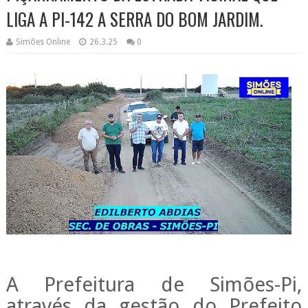
LIGA A PI-142 A SERRA DO BOM JARDIM.
Simões Online
26.3.25
0
A Prefeitura de Simões-Pi,
através da gestão do Prefeito