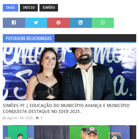
TAGS:
INÍCIO
SIMÕES
POSTAGENS RELACIONADAS
SIMÕES-PI | EDUCAÇÃO DO MUNICÍPIO AVANÇA E MUNICÍPIO
CONQUISTA DESTAQUE NO IDEB 2025.
Agosto 06, 2026
0