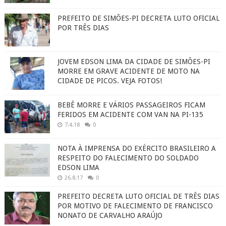
PREFEITO DE SIMÕES-PI DECRETA LUTO OFICIAL
POR TRÊS DIAS
JOVEM EDSON LIMA DA CIDADE DE SIMÕES-PI
MORRE EM GRAVE ACIDENTE DE MOTO NA
CIDADE DE PICOS. VEJA FOTOS!
BEBÊ MORRE E VÁRIOS PASSAGEIROS FICAM
FERIDOS EM ACIDENTE COM VAN NA PI-135
7.4.18
0
NOTA À IMPRENSA DO EXÉRCITO BRASILEIRO A
RESPEITO DO FALECIMENTO DO SOLDADO
EDSON LIMA
26.8.17
0
PREFEITO DECRETA LUTO OFICIAL DE TRÊS DIAS
POR MOTIVO DE FALECIMENTO DE FRANCISCO
NONATO DE CARVALHO ARAÚJO