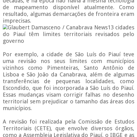
décadas, e na época não havia a mesma tecnologia
de mapeamento disponível atualmente. Como
resultado, algumas demarcações de fronteira eram
imprecisas.
Glaubert Damasceno / Canabrava News13 cidades
do Piauí têm limites territoriais revisados pelo
governo
Por exemplo, a cidade de São Luís do Piauí teve
uma revisão nos seus limites com municípios
vizinhos como Pimenteiras, Santo Antônio de
Lisboa e São João da Canabrava, além de algumas
transferências de pequenas localidades, como
Escondido, que foi incorporada a São Luís do Piauí.
Essas mudanças visam corrigir falhas no desenho
territorial sem prejudicar o tamanho das áreas dos
municípios.
A revisão foi realizada pela Comissão de Estudos
Territoriais (CETE), que envolve diversos órgãos,
como a Assembleia Legislativa do Piauí, o IBGE e as