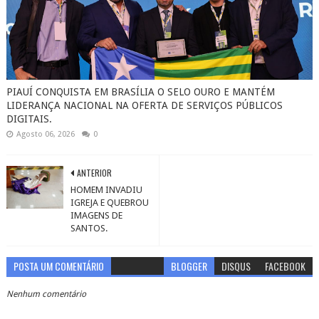
PIAUÍ CONQUISTA EM BRASÍLIA O SELO OURO E MANTÉM
LIDERANÇA NACIONAL NA OFERTA DE SERVIÇOS PÚBLICOS
DIGITAIS.
Agosto 06, 2026
0
ANTERIOR
HOMEM INVADIU
IGREJA E QUEBROU
IMAGENS DE
SANTOS.
POSTA UM COMENTÁRIO
BLOGGER
DISQUS
FACEBOOK
Nenhum comentário