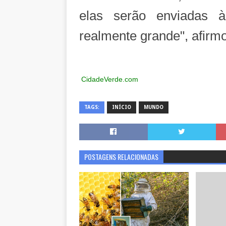
elas serão enviadas à
realmente grande", afirmo
CidadeVerde.com
TAGS:
INÍCIO
MUNDO
POSTAGENS RELACIONADAS