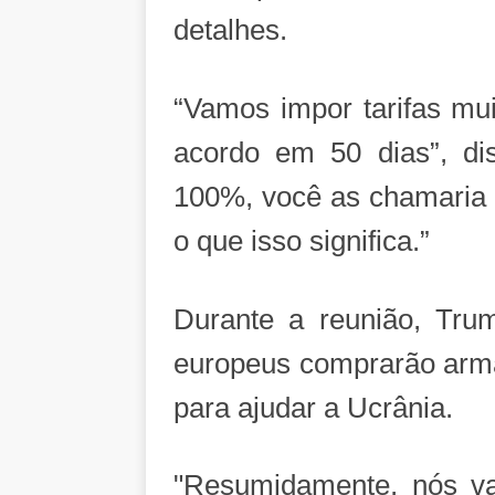
detalhes.
“Vamos impor tarifas mu
acordo em 50 dias”, di
100%, você as chamaria d
o que isso significa.”
Durante a reunião, Tr
europeus comprarão arma
para ajudar a Ucrânia.
"Resumidamente, nós va