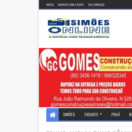
INÍCIO
ANUNCIE COM A GENTE
FALE CONOSCO
SIMÕES
CIDADES
PIAUÍ
B