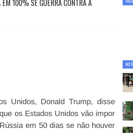
A EM 100% SE GUERRA CONTRA A
FAC
NOTÍ
os Unidos, Donald Trump, disse
 que os Estados Unidos vão impor
à Rússia em 50 dias se não houver