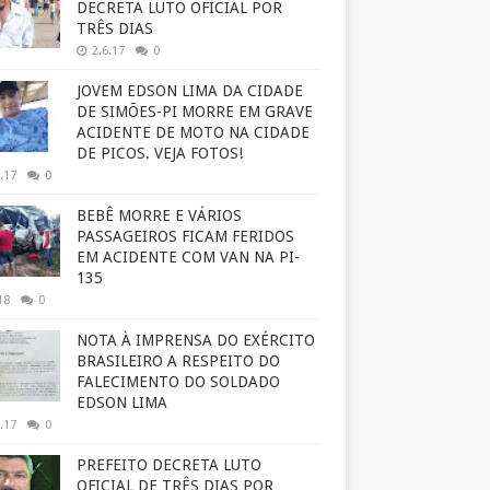
DECRETA LUTO OFICIAL POR
TRÊS DIAS
2.6.17
0
JOVEM EDSON LIMA DA CIDADE
DE SIMÕES-PI MORRE EM GRAVE
ACIDENTE DE MOTO NA CIDADE
DE PICOS. VEJA FOTOS!
.17
0
BEBÊ MORRE E VÁRIOS
PASSAGEIROS FICAM FERIDOS
EM ACIDENTE COM VAN NA PI-
135
18
0
NOTA À IMPRENSA DO EXÉRCITO
BRASILEIRO A RESPEITO DO
FALECIMENTO DO SOLDADO
EDSON LIMA
.17
0
PREFEITO DECRETA LUTO
OFICIAL DE TRÊS DIAS POR