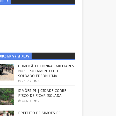
EBOOK
CIAS MAIS VISITADAS
COMOÇÃO E HONRAS MILITARES
NO SEPULTAMENTO DO
SOLDADO EDSON LIMA
27.8.17
0
SIMÕES-PI | CIDADE CORRE
RISCO DE FICAR ISOLADA
23.3.18
0
PREFEITO DE SIMÕES-PI