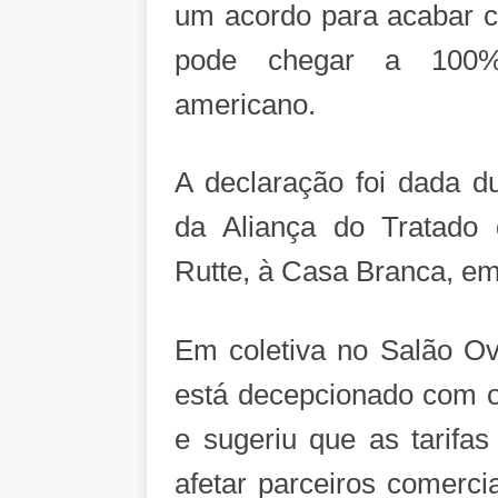
um acordo para acabar c
pode chegar a 100%,
americano.
A declaração foi dada du
da Aliança do Tratado 
Rutte, à Casa Branca, e
Em coletiva no Salão Ov
está decepcionado com o 
e sugeriu que as tarif
afetar parceiros comerc