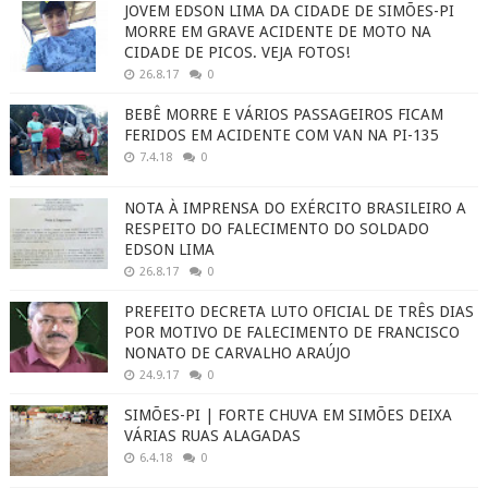
JOVEM EDSON LIMA DA CIDADE DE SIMÕES-PI
MORRE EM GRAVE ACIDENTE DE MOTO NA
CIDADE DE PICOS. VEJA FOTOS!
26.8.17
0
BEBÊ MORRE E VÁRIOS PASSAGEIROS FICAM
FERIDOS EM ACIDENTE COM VAN NA PI-135
7.4.18
0
NOTA À IMPRENSA DO EXÉRCITO BRASILEIRO A
RESPEITO DO FALECIMENTO DO SOLDADO
EDSON LIMA
26.8.17
0
PREFEITO DECRETA LUTO OFICIAL DE TRÊS DIAS
POR MOTIVO DE FALECIMENTO DE FRANCISCO
NONATO DE CARVALHO ARAÚJO
24.9.17
0
SIMÕES-PI | FORTE CHUVA EM SIMÕES DEIXA
VÁRIAS RUAS ALAGADAS
6.4.18
0