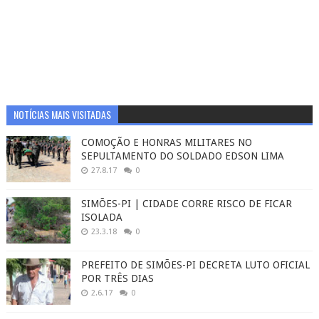
NOTÍCIAS MAIS VISITADAS
COMOÇÃO E HONRAS MILITARES NO
SEPULTAMENTO DO SOLDADO EDSON LIMA
27.8.17
0
SIMÕES-PI | CIDADE CORRE RISCO DE FICAR
ISOLADA
23.3.18
0
PREFEITO DE SIMÕES-PI DECRETA LUTO OFICIAL
POR TRÊS DIAS
2.6.17
0