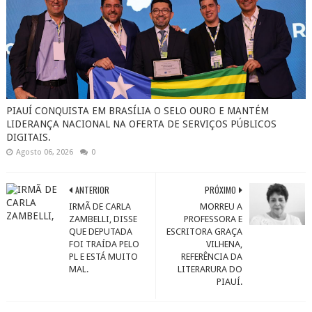
PIAUÍ CONQUISTA EM BRASÍLIA O SELO OURO E MANTÉM
LIDERANÇA NACIONAL NA OFERTA DE SERVIÇOS PÚBLICOS
DIGITAIS.
Agosto 06, 2026
0
ANTERIOR
PRÓXIMO
IRMÃ DE CARLA
MORREU A
ZAMBELLI, DISSE
PROFESSORA E
QUE DEPUTADA
ESCRITORA GRAÇA
FOI TRAÍDA PELO
VILHENA,
PL E ESTÁ MUITO
REFERÊNCIA DA
MAL.
LITERARURA DO
PIAUÍ.