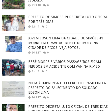
ISOLADA
23.3.18
0
PREFEITO DE SIMÕES-PI DECRETA LUTO OFICIAL
POR TRÊS DIAS
2.6.17
0
JOVEM EDSON LIMA DA CIDADE DE SIMÕES-PI
MORRE EM GRAVE ACIDENTE DE MOTO NA
CIDADE DE PICOS. VEJA FOTOS!
26.8.17
0
BEBÊ MORRE E VÁRIOS PASSAGEIROS FICAM
FERIDOS EM ACIDENTE COM VAN NA PI-135
7.4.18
0
NOTA À IMPRENSA DO EXÉRCITO BRASILEIRO A
RESPEITO DO FALECIMENTO DO SOLDADO
EDSON LIMA
26.8.17
0
PREFEITO DECRETA LUTO OFICIAL DE TRÊS DIAS