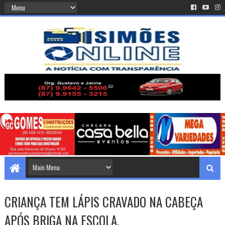
CRIANÇA TEM LÁPIS CRAVADO NA CABEÇA
APÓS BRIGA NA ESCOLA.