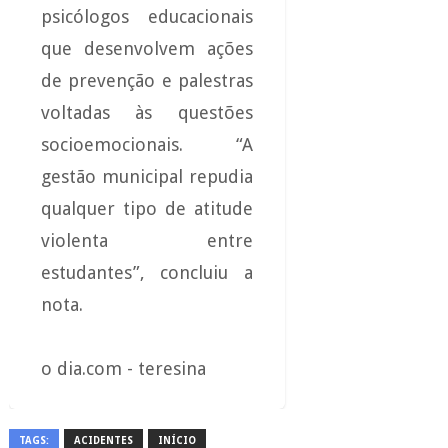
psicólogos educacionais
que desenvolvem ações
de prevenção e palestras
voltadas às questões
socioemocionais. “A
gestão municipal repudia
qualquer tipo de atitude
violenta entre
estudantes”, concluiu a
nota.
o dia.com - teresina
TAGS:
ACIDENTES
INÍCIO