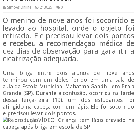
Simões Online
21.8.25
0
O menino de nove anos foi socorrido e
levado ao hospital, onde o objeto foi
retirado. Ele precisou levar dois pontos
e recebeu a recomendação médica de
dez dias de observação para garantir a
cicatrização adequada.
Uma briga entre dois alunos de nove anos
terminou com um deles ferido em uma sala de
aula da Escola Municipal Mahatma Gandhi, em Praia
Grande (SP). Durante a confusão, ocorrida na tarde
dessa terça-feira (19), um dos estudantes foi
atingido na cabeça com um lápis. Ele foi socorrido
e precisou levar dois pontos.
ReproduçãoVÍDEO: Criança tem lápis cravado na
cabeça após briga em escola de SP