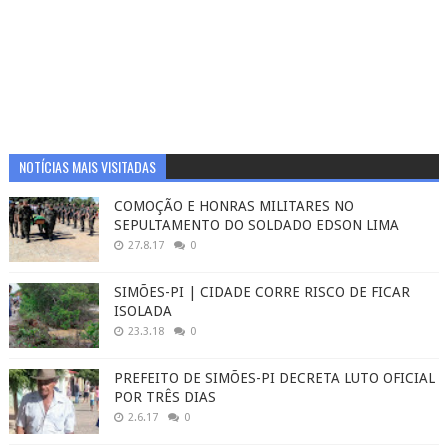
NOTÍCIAS MAIS VISITADAS
COMOÇÃO E HONRAS MILITARES NO
SEPULTAMENTO DO SOLDADO EDSON LIMA
27.8.17
0
SIMÕES-PI | CIDADE CORRE RISCO DE FICAR
ISOLADA
23.3.18
0
PREFEITO DE SIMÕES-PI DECRETA LUTO OFICIAL
POR TRÊS DIAS
2.6.17
0