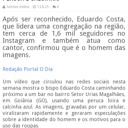
Simões Online
13.8.25
0
Após ser reconhecido, Eduardo Costa,
que lidera uma congregação na região,
tem cerca de 1,6 mil seguidores no
Instagram e também atua como
cantor, confirmou que é o homem das
imagens.
Redação Portal O Dia
Um vídeo que circulou nas redes sociais nesta
semana mostra o bispo Eduardo Costa caminhando
próximo a um bar no bairro Setor Urias Magalhães,
em Goiânia (GO), usando uma peruca loira e
calcinha azul. As imagens, gravadas por um celular,
viralizaram rapidamente e geraram especulações
sobre a identidade do homem e os motivos para o
uso das roupas.