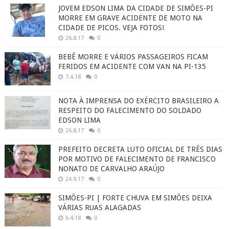
JOVEM EDSON LIMA DA CIDADE DE SIMÕES-PI
MORRE EM GRAVE ACIDENTE DE MOTO NA
CIDADE DE PICOS. VEJA FOTOS!
26.8.17
0
BEBÊ MORRE E VÁRIOS PASSAGEIROS FICAM
FERIDOS EM ACIDENTE COM VAN NA PI-135
7.4.18
0
NOTA À IMPRENSA DO EXÉRCITO BRASILEIRO A
RESPEITO DO FALECIMENTO DO SOLDADO
EDSON LIMA
26.8.17
0
PREFEITO DECRETA LUTO OFICIAL DE TRÊS DIAS
POR MOTIVO DE FALECIMENTO DE FRANCISCO
NONATO DE CARVALHO ARAÚJO
24.9.17
0
SIMÕES-PI | FORTE CHUVA EM SIMÕES DEIXA
VÁRIAS RUAS ALAGADAS
6.4.18
0