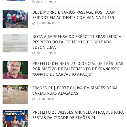
26.8.17
0
BEBÊ MORRE E VÁRIOS PASSAGEIROS FICAM
FERIDOS EM ACIDENTE COM VAN NA PI-135
7.4.18
0
NOTA À IMPRENSA DO EXÉRCITO BRASILEIRO A
RESPEITO DO FALECIMENTO DO SOLDADO
EDSON LIMA
26.8.17
0
PREFEITO DECRETA LUTO OFICIAL DE TRÊS DIAS
POR MOTIVO DE FALECIMENTO DE FRANCISCO
NONATO DE CARVALHO ARAÚJO
SIMÕES-PI | FORTE CHUVA EM SIMÕES DEIXA
VÁRIAS RUAS ALAGADAS
6.4.18
0
PREFEITO ZÉ WLISSES ANUNCIA ATRAÇÕES PARA
FESTAS DA CIDADE DE SIMÕES-PI.