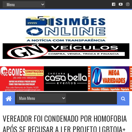
VEREADOR FOI CONDENADO POR HOMOFOBIA
APÓS SE RECUSAR A LER PROJETO LGBTQIA+