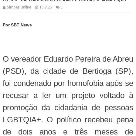
Simões Online
15.8.25
0
Por SBT News
O vereador Eduardo Pereira de Abreu
(PSD), da cidade de Bertioga (SP),
foi condenado por homofobia após se
recusar a ler um projeto voltado à
promoção da cidadania de pessoas
LGBTQIA+. O político recebeu pena
de dois anos e três meses de