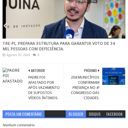
TRE-PI, PREPARA ESTRUTURA PARA GARANTIR VOTO DE 34
MIL PESSOAS COM DEFICIÊNCIA.
Agosto 07, 2026
0
ANTERIOR
PRÓXIMO
PADRE FOI
204 MUNICÍPIOS
AFASTADO POR
CONFIRMAM
APÓS VAZAMENTO
PRESENÇA NO 4º
DE SUPOSTOS
CONGRESSO DAS
VÍDEOS ÍNTIMOS.
CIDADES.
POSTA UM COMENTÁRIO
BLOGGER
DISQUS
FACEBOOK
Nenhum comentário