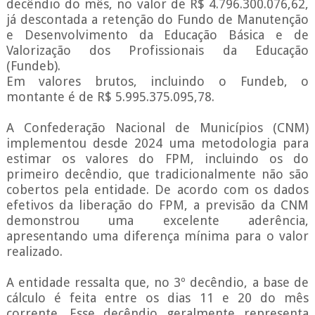
decêndio do mês, no valor de R$ 4.796.300.076,62,
já descontada a retenção do Fundo de Manutenção
e Desenvolvimento da Educação Básica e de
Valorização dos Profissionais da Educação
(Fundeb).
Em valores brutos, incluindo o Fundeb, o
montante é de R$ 5.995.375.095,78.
A Confederação Nacional de Municípios (CNM)
implementou desde 2024 uma metodologia para
estimar os valores do FPM, incluindo os do
primeiro decêndio, que tradicionalmente não são
cobertos pela entidade. De acordo com os dados
efetivos da liberação do FPM, a previsão da CNM
demonstrou uma excelente aderência,
apresentando uma diferença mínima para o valor
realizado.
A entidade ressalta que, no 3º decêndio, a base de
cálculo é feita entre os dias 11 e 20 do mês
corrente. Esse decêndio geralmente representa