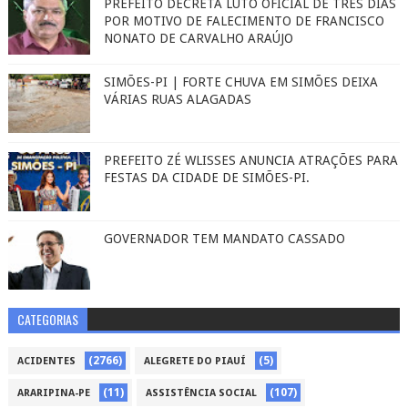
PREFEITO DECRETA LUTO OFICIAL DE TRÊS DIAS
POR MOTIVO DE FALECIMENTO DE FRANCISCO
NONATO DE CARVALHO ARAÚJO
SIMÕES-PI | FORTE CHUVA EM SIMÕES DEIXA
VÁRIAS RUAS ALAGADAS
PREFEITO ZÉ WLISSES ANUNCIA ATRAÇÕES PARA
FESTAS DA CIDADE DE SIMÕES-PI.
GOVERNADOR TEM MANDATO CASSADO
CATEGORIAS
(2766)
(5)
ACIDENTES
ALEGRETE DO PIAUÍ
(11)
(107)
ARARIPINA-PE
ASSISTÊNCIA SOCIAL