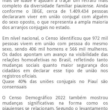
mais de idade e ajudam a traçar um retrato mais
completo da diversidade familiar piauiense. Ainda
conforme o IBGE, cerca de 1.409.434 pessoas
declararam viver em união conjugal com alguém
do sexo oposto, o que representa a ampla maioria
dos arranjos conjugais no estado.
Em nível nacional, o Censo identificou que 972 mil
pessoas vivem em união com pessoa do mesmo
sexo, sendo 406 mil homens e 566 mil mulheres.
Os dados apontam um avanço na visibilidade das
relações homoafetivas no Brasil, refletindo tanto
mudanças sociais quanto maior segurança dos
cidadãos em declarar esse tipo de união nos
registros oficiais.
Quase 40% das uniões conjugais no Piauí são
consensuais
O Censo Demográfico 2022 também mostrou
mudanças significativas na forma como os
piauienses se relacionam. Segundo o levantamento