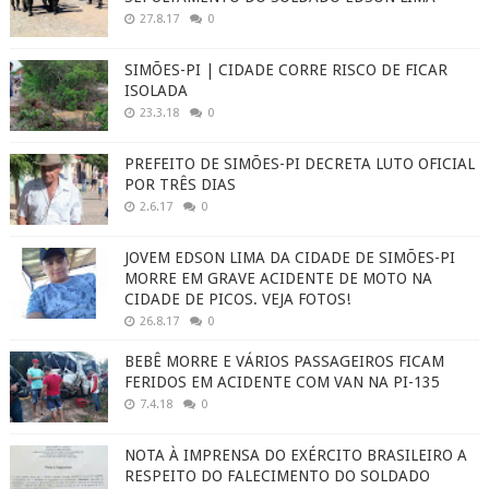
27.8.17
0
SIMÕES-PI | CIDADE CORRE RISCO DE FICAR
ISOLADA
23.3.18
0
PREFEITO DE SIMÕES-PI DECRETA LUTO OFICIAL
POR TRÊS DIAS
2.6.17
0
JOVEM EDSON LIMA DA CIDADE DE SIMÕES-PI
MORRE EM GRAVE ACIDENTE DE MOTO NA
CIDADE DE PICOS. VEJA FOTOS!
26.8.17
0
BEBÊ MORRE E VÁRIOS PASSAGEIROS FICAM
FERIDOS EM ACIDENTE COM VAN NA PI-135
7.4.18
0
NOTA À IMPRENSA DO EXÉRCITO BRASILEIRO A
RESPEITO DO FALECIMENTO DO SOLDADO