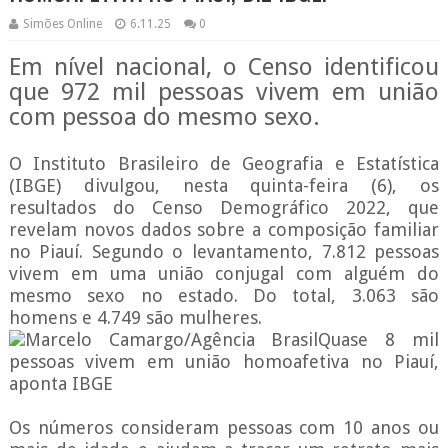
Simões Online
6.11.25
0
Em nível nacional, o Censo identificou
que 972 mil pessoas vivem em união
com pessoa do mesmo sexo.
O Instituto Brasileiro de Geografia e Estatística
(IBGE) divulgou, nesta quinta-feira (6), os
resultados do Censo Demográfico 2022, que
revelam novos dados sobre a composição familiar
no Piauí. Segundo o levantamento, 7.812 pessoas
vivem em uma união conjugal com alguém do
mesmo sexo no estado. Do total, 3.063 são
homens e 4.749 são mulheres.
Marcelo Camargo/Agência BrasilQuase 8 mil
pessoas vivem em união homoafetiva no Piauí,
aponta IBGE
Os números consideram pessoas com 10 anos ou