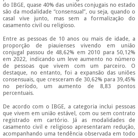
do IBGE, quase 40% das uniões conjugais no estado
são da modalidade “consensual”, ou seja, quando o
casal vive junto, mas sem a formalização do
casamento civil ou religioso.
Entre as pessoas de 10 anos ou mais de idade, a
proporção de piauienses vivendo em união
conjugal passou de 48,62% em 2010 para 50,12%
em 2022, indicando um leve aumento no número
de pessoas que vivem com um parceiro. O
destaque, no entanto, foi a expansão das uniões
consensuais, que cresceram de 30,62% para 39,45%
no período, um aumento de 8,83 pontos
percentuais.
De acordo com o IBGE, a categoria inclui pessoas
que vivem em união estável, com ou sem contrato
registrado em cartório. Já as modalidades de
casamento civil e religioso apresentaram redução,
acompanhando uma tendência observada em todo