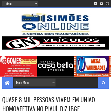
QUASE 8 MIL PESSOAS VIVEM EM UNIÃO
HOMOAFETIVA NO PIAUÍ, DIZ IBGE.