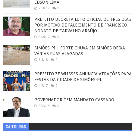
EDSON LIMA
26.8.17
0
PREFEITO DECRETA LUTO OFICIAL DE TRÊS DIAS
POR MOTIVO DE FALECIMENTO DE FRANCISCO
NONATO DE CARVALHO ARAÚJO
24.9.17
0
SIMÕES-PI | FORTE CHUVA EM SIMÕES DEIXA
VÁRIAS RUAS ALAGADAS
6.4.18
0
PREFEITO ZÉ WLISSES ANUNCIA ATRAÇÕES PARA
FESTAS DA CIDADE DE SIMÕES-PI.
4.7.17
0
GOVERNADOR TEM MANDATO CASSADO
22.3.18
0
CATEGORIAS