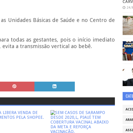
CARV
24.9
 as Unidades Básicas de Saúde e no Centro de
a todas as gestantes, pois o início imediato
evita a transmissão vertical ao bebê.
CAT
ACI
ARA
ASS