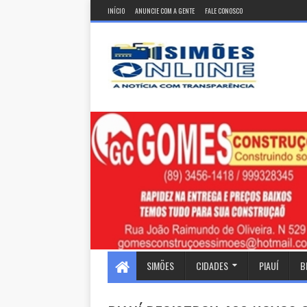
INÍCIO
ANUNCIE COM A GENTE
FALE CONOSCO
SIMÕES
CIDADES
PIAUÍ
B