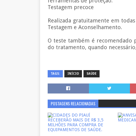
ferramentas de proteção.
Testagem precoce
Realizada gratuitamente em todas
Testagem e Aconselhamento.
O teste também é recomendado par
do tratamento, quando necessário, 
TAGS:
INÍCIO
SAÚDE
POSTAGENS RELACIONADAS