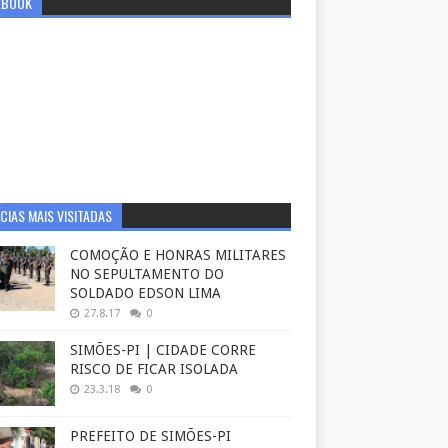
EBOOK
CIAS MAIS VISITADAS
COMOÇÃO E HONRAS MILITARES
NO SEPULTAMENTO DO
SOLDADO EDSON LIMA
27.8.17
0
SIMÕES-PI | CIDADE CORRE
RISCO DE FICAR ISOLADA
23.3.18
0
PREFEITO DE SIMÕES-PI