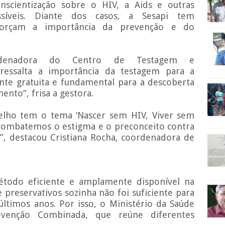
cientização sobre o HIV, a Aids e outras
ssíveis. Diante dos casos, a Sesapi tem
reforçam a importância da prevenção e do
ordenadora do Centro de Testagem e
 ressalta a importância da testagem para a
nte gratuita e fundamental para a descoberta
ento”, frisa a gestora.
ho tem o tema ‘Nascer sem HIV, Viver sem
ombatemos o estigma e o preconceito contra
”, destacou Cristiana Rocha, coordenadora de
.
odo eficiente e amplamente disponível na
e preservativos sozinha não foi suficiente para
ltimos anos. Por isso, o Ministério da Saúde
evenção Combinada, que reúne diferentes