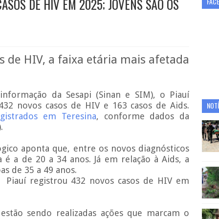
ASOS DE HIV EM 2025; JOVENS SÃO OS
FAC
 de HIV, a faixa etária mais afetada
nformação da Sesapi (Sinan e SIM), o Piauí
432 novos casos de HIV e 163 casos de Aids.
NOTÍ
gistrados em Teresina
, conforme dados da
.
gico aponta que, entre os novos diagnósticos
a é a de 20 a 34 anos. Já em relação à Aids, a
as de 35 a 49 anos.
 Piauí registrou 432 novos casos de HIV em
stão sendo realizadas ações que marcam o