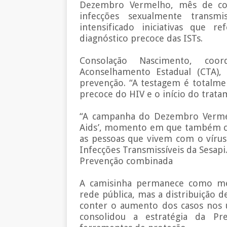
Dezembro Vermelho, mês de cons
infecções sexualmente transmi
intensificado iniciativas que 
diagnóstico precoce das ISTs.
Consolação Nascimento, co
Aconselhamento Estadual (CTA),
prevenção. “A testagem é totalme
precoce do HIV e o início do tratam
“A campanha do Dezembro Vermel
Aids’, momento em que também c
as pessoas que vivem com o vírus
Infecções Transmissíveis da Sesapi
Prevenção combinada
A camisinha permanece como mét
rede pública, mas a distribuição d
conter o aumento dos casos nos ú
consolidou a estratégia da Pr