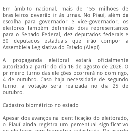
Em âmbito nacional, mais de 155 milhões de
brasileiros deverão ir às urnas. No Piauí, além da
escolha para governador e vice-governador, os
eleitores também definirão dois representantes
para o Senado Federal, dez deputados federais e
30 deputados estaduais que irão compor a
Assembleia Legislativa do Estado (Alepi).
A propaganda eleitoral estará oficialmente
autorizada a partir do dia 16 de agosto de 2026. O
primeiro turno das eleições ocorrerá no domingo,
4 de outubro. Caso haja necessidade de segundo
turno, a votação será realizada no dia 25 de
outubro.
Cadastro biométrico no estado
Apesar dos avanços na identificação do eleitorado,
o Piauí ainda registra um percentual significativo
de eleitores sem biometria cadastrada. De acordo