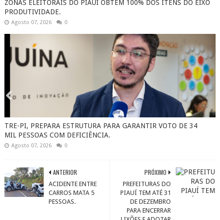
ZONAS ELEITORAIS DO PIAUÍ OBTÉM 100% DOS ITENS DO EIXO
PRODUTIVIDADE.
Agosto 07, 2026
0
TRE-PI, PREPARA ESTRUTURA PARA GARANTIR VOTO DE 34
MIL PESSOAS COM DEFICIÊNCIA.
Agosto 07, 2026
0
ANTERIOR
PRÓXIMO
ACIDENTE ENTRE
PREFEITURAS DO
CARROS MATA 5
PIAUÍ TEM ATÉ 31
PESSOAS.
DE DEZEMBRO
PARA ENCERRAR
LIXÕES E ADOTAR