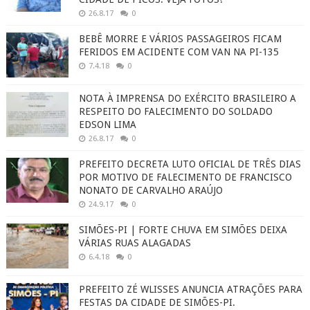
26.8.17
0
BEBÊ MORRE E VÁRIOS PASSAGEIROS FICAM
FERIDOS EM ACIDENTE COM VAN NA PI-135
7.4.18
0
NOTA À IMPRENSA DO EXÉRCITO BRASILEIRO A
RESPEITO DO FALECIMENTO DO SOLDADO
EDSON LIMA
26.8.17
0
PREFEITO DECRETA LUTO OFICIAL DE TRÊS DIAS
POR MOTIVO DE FALECIMENTO DE FRANCISCO
NONATO DE CARVALHO ARAÚJO
24.9.17
0
SIMÕES-PI | FORTE CHUVA EM SIMÕES DEIXA
VÁRIAS RUAS ALAGADAS
6.4.18
0
PREFEITO ZÉ WLISSES ANUNCIA ATRAÇÕES PARA
FESTAS DA CIDADE DE SIMÕES-PI.