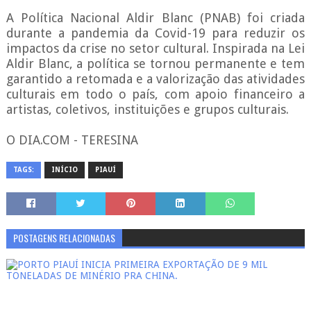
A Política Nacional Aldir Blanc (PNAB) foi criada
durante a pandemia da Covid-19 para reduzir os
impactos da crise no setor cultural. Inspirada na Lei
Aldir Blanc, a política se tornou permanente e tem
garantido a retomada e a valorização das atividades
culturais em todo o país, com apoio financeiro a
artistas, coletivos, instituições e grupos culturais.
O DIA.COM - TERESINA
TAGS:
INÍCIO
PIAUÍ
POSTAGENS RELACIONADAS