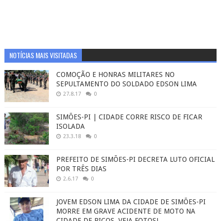
NOTÍCIAS MAIS VISITADAS
COMOÇÃO E HONRAS MILITARES NO
SEPULTAMENTO DO SOLDADO EDSON LIMA
27.8.17
0
SIMÕES-PI | CIDADE CORRE RISCO DE FICAR
ISOLADA
23.3.18
0
PREFEITO DE SIMÕES-PI DECRETA LUTO OFICIAL
POR TRÊS DIAS
2.6.17
0
JOVEM EDSON LIMA DA CIDADE DE SIMÕES-PI
MORRE EM GRAVE ACIDENTE DE MOTO NA
CIDADE DE PICOS. VEJA FOTOS!