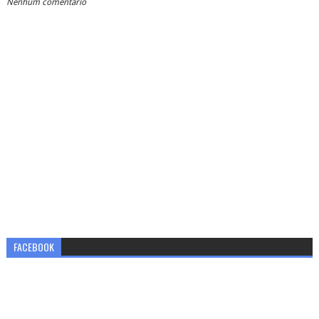
Nenhum comentário
FACEBOOK