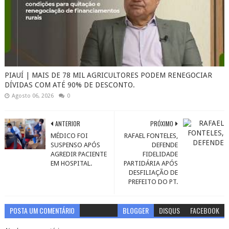
PIAUÍ | MAIS DE 78 MIL AGRICULTORES PODEM RENEGOCIAR
DÍVIDAS COM ATÉ 90% DE DESCONTO.
Agosto 06, 2026
0
ANTERIOR
PRÓXIMO
MÉDICO FOI
RAFAEL FONTELES,
SUSPENSO APÓS
DEFENDE
AGREDIR PACIENTE
FIDELIDADE
EM HOSPITAL.
PARTIDÁRIA APÓS
DESFILIAÇÃO DE
PREFEITO DO PT.
POSTA UM COMENTÁRIO
BLOGGER
DISQUS
FACEBOOK