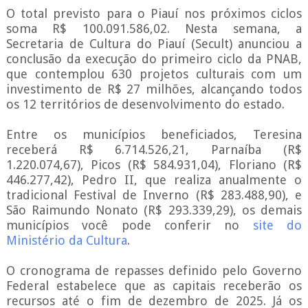
O total previsto para o Piauí nos próximos ciclos
soma R$ 100.091.586,02. Nesta semana, a
Secretaria de Cultura do Piauí (Secult) anunciou a
conclusão da execução do primeiro ciclo da PNAB,
que contemplou 630 projetos culturais com um
investimento de R$ 27 milhões, alcançando todos
os 12 territórios de desenvolvimento do estado.
Entre os municípios beneficiados, Teresina
receberá R$ 6.714.526,21, Parnaíba (R$
1.220.074,67), Picos (R$ 584.931,04), Floriano (R$
446.277,42), Pedro II, que realiza anualmente o
tradicional Festival de Inverno (R$ 283.488,90), e
São Raimundo Nonato (R$ 293.339,29), os demais
municípios você pode conferir no
site do
Ministério da Cultura
.
O cronograma de repasses definido pelo Governo
Federal estabelece que as capitais receberão os
recursos até o fim de dezembro de 2025. Já os