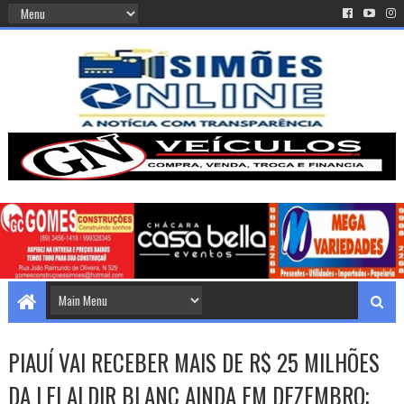
PIAUÍ VAI RECEBER MAIS DE R$ 25 MILHÕES
DA LEI ALDIR BLANC AINDA EM DEZEMBRO;