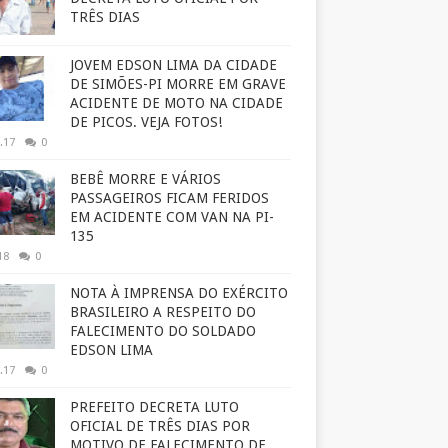
TRÊS DIAS
JOVEM EDSON LIMA DA CIDADE
DE SIMÕES-PI MORRE EM GRAVE
ACIDENTE DE MOTO NA CIDADE
DE PICOS. VEJA FOTOS!
.17
0
BEBÊ MORRE E VÁRIOS
PASSAGEIROS FICAM FERIDOS
EM ACIDENTE COM VAN NA PI-
135
18
0
NOTA À IMPRENSA DO EXÉRCITO
BRASILEIRO A RESPEITO DO
FALECIMENTO DO SOLDADO
EDSON LIMA
.17
0
PREFEITO DECRETA LUTO
OFICIAL DE TRÊS DIAS POR
MOTIVO DE FALECIMENTO DE