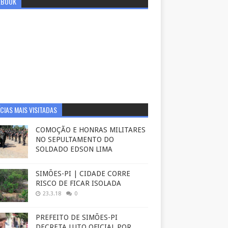
EBOOK
CIAS MAIS VISITADAS
COMOÇÃO E HONRAS MILITARES
NO SEPULTAMENTO DO
SOLDADO EDSON LIMA
SIMÕES-PI | CIDADE CORRE
RISCO DE FICAR ISOLADA
23.3.18
0
PREFEITO DE SIMÕES-PI
DECRETA LUTO OFICIAL POR