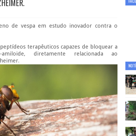
ZHEIMER.
FAC
eno de vespa em estudo inovador contra o
 peptídeos terapêuticos capazes de bloquear a
amiloide, diretamente relacionada ao
zheimer.
NOTÍ