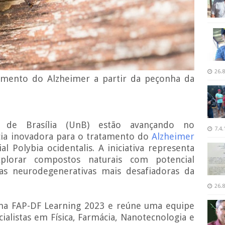
26.8
tamento do Alzheimer a partir da peçonha da
e de Brasília (UnB) estão avançando no
7.4.
ia inovadora para o tratamento do
Alzheimer
l Polybia ocidentalis. A iniciativa representa
lorar compostos naturais com potencial
as neurodegenerativas mais desafiadoras da
26.8
ma FAP-DF Learning 2023 e reúne uma equipe
ialistas em Física, Farmácia, Nanotecnologia e