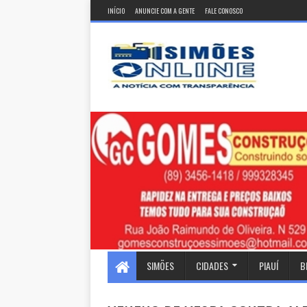
INÍCIO
ANUNCIE COM A GENTE
FALE CONOSCO
SIMÕES
CIDADES
PIAUÍ
B