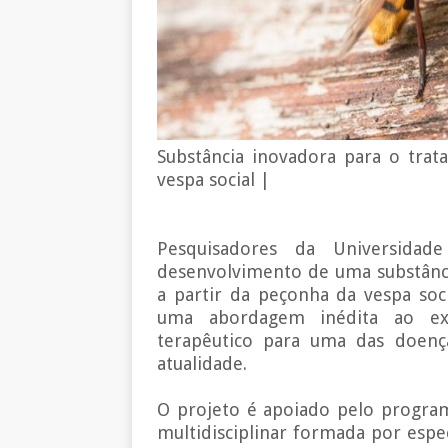
Substância inovadora para o tra
vespa social |
Pesquisadores da Universidad
desenvolvimento de uma substânc
a partir da peçonha da vespa socia
uma abordagem inédita ao exp
terapêutico para uma das doenç
atualidade.
O projeto é apoiado pelo progra
multidisciplinar formada por espec