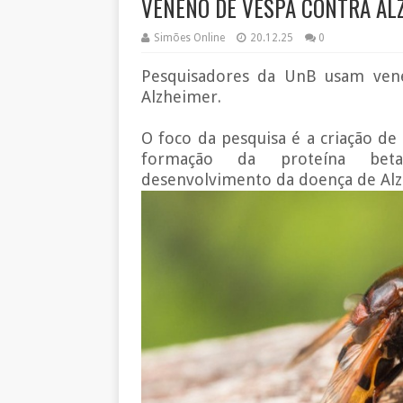
VENENO DE VESPA CONTRA AL
Simões Online
20.12.25
0
Pesquisadores da UnB usam ven
Alzheimer.
O foco da pesquisa é a criação de
formação da proteína beta-
desenvolvimento da doença de Al