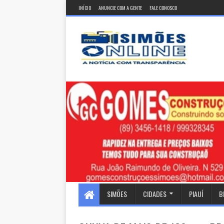
INÍCIO
ANUNCIE COM A GENTE
FALE CONOSCO
SIMÕES
CIDADES
PIAUÍ
B