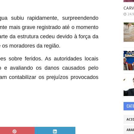
CARV
24.9
gua subiu rapidamente, surpreendendo
nte mais grave registrado até o momento
rte da estrutura cedeu devido à força da
 os moradores da região.
s sobre feridos. As autoridades locais
 e avaliando os danos causados pelo
am contabilizar os prejuízos provocados
CAT
ACI
ARA