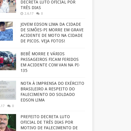
DECRETA LUTO OFICIAL POR
TRÊS DIAS
2.6.17
0
JOVEM EDSON LIMA DA CIDADE
DE SIMÕES-PI MORRE EM GRAVE
ACIDENTE DE MOTO NA CIDADE
DE PICOS. VEJA FOTOS!
BEBÊ MORRE E VÁRIOS
PASSAGEIROS FICAM FERIDOS
EM ACIDENTE COM VAN NA PI-
135
NOTA À IMPRENSA DO EXÉRCITO
BRASILEIRO A RESPEITO DO
FALECIMENTO DO SOLDADO
EDSON LIMA
.17
0
PREFEITO DECRETA LUTO
OFICIAL DE TRÊS DIAS POR
MOTIVO DE FALECIMENTO DE