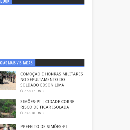
EBOOK
CIAS MAIS VISITADAS
COMOÇÃO E HONRAS MILITARES
NO SEPULTAMENTO DO
SOLDADO EDSON LIMA
27.8.17
0
SIMÕES-PI | CIDADE CORRE
RISCO DE FICAR ISOLADA
23.3.18
0
PREFEITO DE SIMÕES-PI