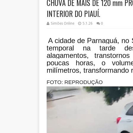
CHUVA DE MAIS DE 120 mm P
INTERIOR DO PIAUÍ.
Simões Online
5.1.26
0
A cidade de Parnaguá, no Su
temporal na tarde des
alagamentos, transtorno
poucas horas, o volum
milímetros, transformando 
FOTO: REPRODUÇÃO