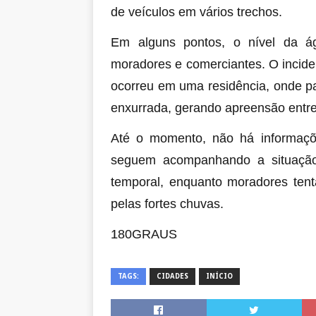
de veículos em vários trechos.
Em alguns pontos, o nível da á
moradores e comerciantes. O incide
ocorreu em uma residência, onde pa
enxurrada, gerando apreensão entre
Até o momento, não há informaçõe
seguem acompanhando a situação
temporal, enquanto moradores tent
pelas fortes chuvas.
180GRAUS
TAGS:
CIDADES
INÍCIO