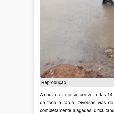
Reprodução
A chuva teve início por volta das 14
de toda a tarde. Diversas vias do
completamente alagadas, dificulta