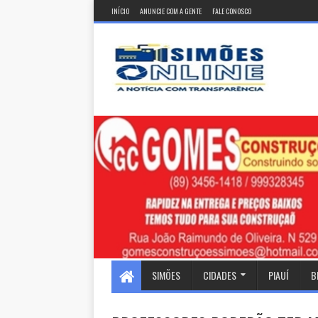
INÍCIO
ANUNCIE COM A GENTE
FALE CONOSCO
SIMÕES
CIDADES
PIAUÍ
B