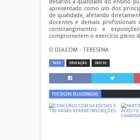
desafios à qualidade do ensino pú
apresentado como um dos principa
de qualidade, afetando diretamente
docentes e demais profissionais 
constrangimentos e exposições
comprometem o exercício pleno da
O DIA.COM - TERESINA
TAGS:
EDUCAÇÃO
INÍCIO
POSTAGENS RELACIONADAS