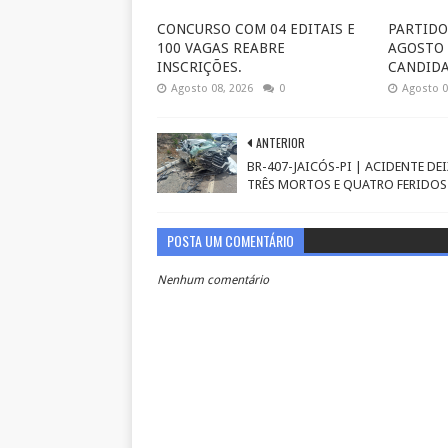
CONCURSO COM 04 EDITAIS E
PARTIDO
100 VAGAS REABRE
AGOSTO 
INSCRIÇÕES.
CANDIDA
Agosto 08, 2026
0
Agosto 0
ANTERIOR
BR-407-JAICÓS-PI | ACIDENTE DE
TRÊS MORTOS E QUATRO FERIDOS
POSTA UM COMENTÁRIO
Nenhum comentário