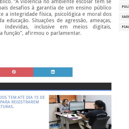
blico. “A violência no ambiente escolar tem se
is desafios à garantia de um ensino público
POL
 a integridade física, psicológica e moral dos
SAÚ
da educação. Situações de agressão, ameaças,
 indevidas, inclusive em meios digitais,
PIA
 função”, afirmou o parlamentar.