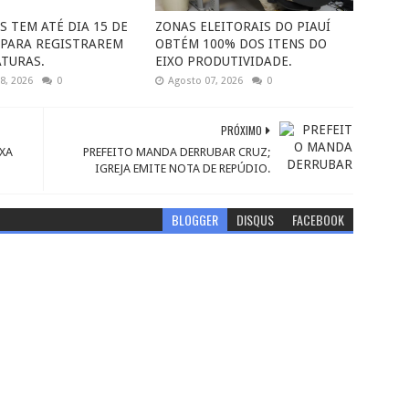
S TEM ATÉ DIA 15 DE
ZONAS ELEITORAIS DO PIAUÍ
PARA REGISTRAREM
OBTÉM 100% DOS ITENS DO
TURAS.
EIXO PRODUTIVIDADE.
8, 2026
0
Agosto 07, 2026
0
PRÓXIMO
IXA
PREFEITO MANDA DERRUBAR CRUZ;
IGREJA EMITE NOTA DE REPÚDIO.
BLOGGER
DISQUS
FACEBOOK