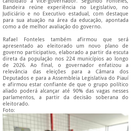
candidato a vice-governador. Segundo Fonteles,
Bandeira reúne experiência no Legislativo, no
Judiciário e no Executivo estadual, com destaque
para sua atuação na área da educação, apontada
como a de melhor avaliação do governo.
Rafael Fonteles também afirmou que será
apresentado ao eleitorado um novo plano de
governo participativo, elaborado a partir da escuta
direta da população nos 224 municípios ao longo
de 2026. Ao final, o governador enfatizou a
relevância das eleições para a Câmara dos
Deputados e para a Assembleia Legislativa do Piauí
e afirmou estar confiante de que o grupo político
aliado poderá alcançar até 90% das vagas nesses
parlamentos, a partir da decisão soberana do
eleitorado.
Foto: