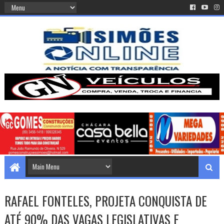
RAFAEL FONTELES, PROJETA CONQUISTA DE
ATÉ 90% DAS VAGAS LEGISLATIVAS E