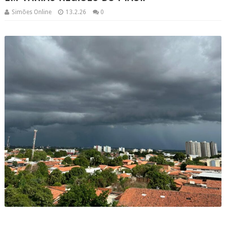
Simões Online
13.2.26
0