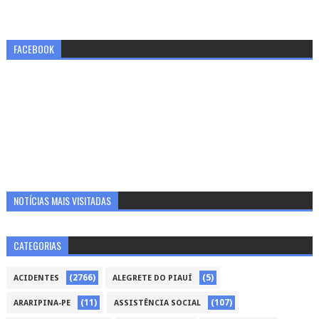
FACEBOOK
NOTÍCIAS MAIS VISITADAS
CATEGORIAS
(2766)
(5)
ACIDENTES
ALEGRETE DO PIAUÍ
(11)
(107)
ARARIPINA-PE
ASSISTÊNCIA SOCIAL