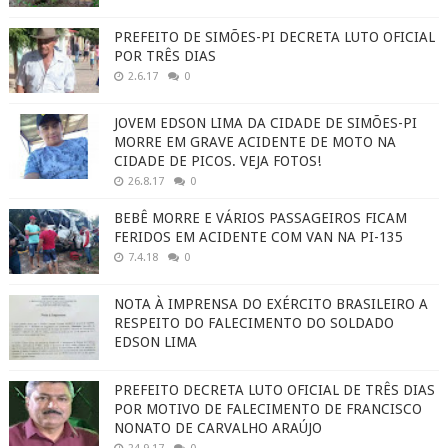
PREFEITO DE SIMÕES-PI DECRETA LUTO OFICIAL
POR TRÊS DIAS
2.6.17
0
JOVEM EDSON LIMA DA CIDADE DE SIMÕES-PI
MORRE EM GRAVE ACIDENTE DE MOTO NA
CIDADE DE PICOS. VEJA FOTOS!
26.8.17
0
BEBÊ MORRE E VÁRIOS PASSAGEIROS FICAM
FERIDOS EM ACIDENTE COM VAN NA PI-135
7.4.18
0
NOTA À IMPRENSA DO EXÉRCITO BRASILEIRO A
RESPEITO DO FALECIMENTO DO SOLDADO
EDSON LIMA
PREFEITO DECRETA LUTO OFICIAL DE TRÊS DIAS
POR MOTIVO DE FALECIMENTO DE FRANCISCO
NONATO DE CARVALHO ARAÚJO