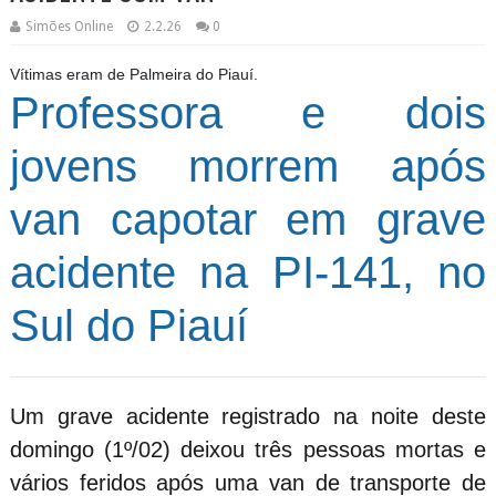
Simões Online
2.2.26
0
Vítimas eram de Palmeira do Piauí.
Professora e dois
jovens morrem após
van capotar em grave
acidente na PI-141, no
Sul do Piauí
Um grave acidente registrado na noite deste
domingo (1º/02) deixou três pessoas mortas e
vários feridos após uma van de transporte de