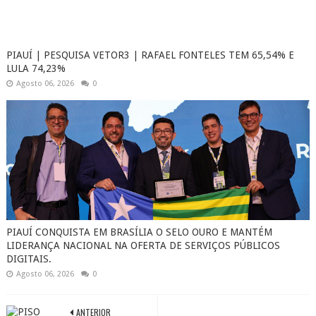
PIAUÍ | PESQUISA VETOR3 | RAFAEL FONTELES TEM 65,54% E
LULA 74,23%
Agosto 06, 2026
0
PIAUÍ CONQUISTA EM BRASÍLIA O SELO OURO E MANTÉM
LIDERANÇA NACIONAL NA OFERTA DE SERVIÇOS PÚBLICOS
DIGITAIS.
Agosto 06, 2026
0
ANTERIOR