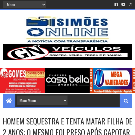
HOMEM SEQUESTRA E TENTA MATAR FILHA DE
2 ANOS; O MESMO FOI PRESO APÓS CAPOTAR