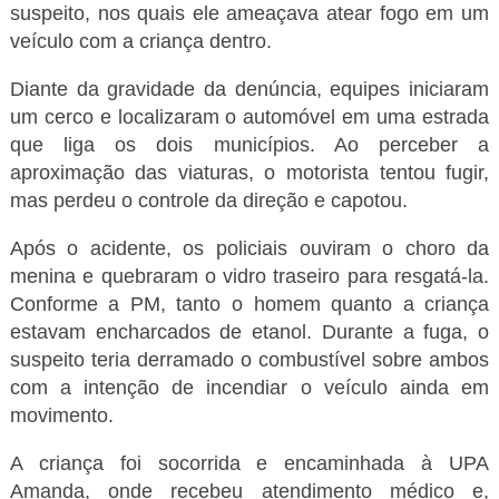
suspeito, nos quais ele ameaçava atear fogo em um
veículo com a criança dentro.
Diante da gravidade da denúncia, equipes iniciaram
um cerco e localizaram o automóvel em uma estrada
que liga os dois municípios. Ao perceber a
aproximação das viaturas, o motorista tentou fugir,
mas perdeu o controle da direção e capotou.
Após o acidente, os policiais ouviram o choro da
menina e quebraram o vidro traseiro para resgatá-la.
Conforme a PM, tanto o homem quanto a criança
estavam encharcados de etanol. Durante a fuga, o
suspeito teria derramado o combustível sobre ambos
com a intenção de incendiar o veículo ainda em
movimento.
A criança foi socorrida e encaminhada à UPA
Amanda, onde recebeu atendimento médico e,