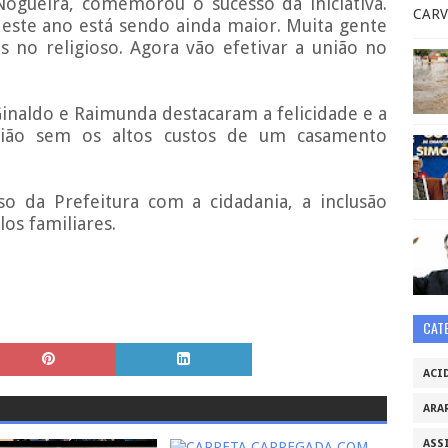
Nogueira, comemorou o sucesso da iniciativa.
CARV
este ano está sendo ainda maior. Muita gente
as no religioso. Agora vão efetivar a união no
Ginaldo e Raimunda destacaram a felicidade e a
união sem os altos custos de um casamento
so da Prefeitura com a cidadania, a inclusão
los familiares.
CAT
ACI
ARA
ASS