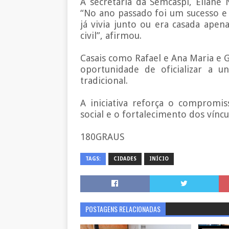
A secretária da Semcaspi, Eliane 
“No ano passado foi um sucesso e 
já vivia junto ou era casada apen
civil”, afirmou.
Casais como Rafael e Ana Maria e 
oportunidade de oficializar a 
tradicional.
A iniciativa reforça o compromis
social e o fortalecimento dos víncu
180GRAUS
TAGS:
CIDADES
INÍCIO
POSTAGENS RELACIONADAS