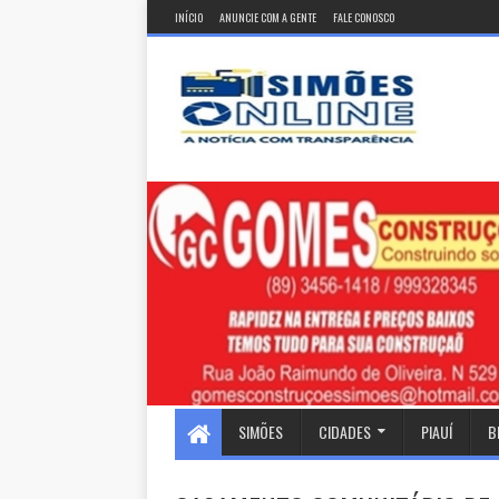
INÍCIO
ANUNCIE COM A GENTE
FALE CONOSCO
SIMÕES
CIDADES
PIAUÍ
B