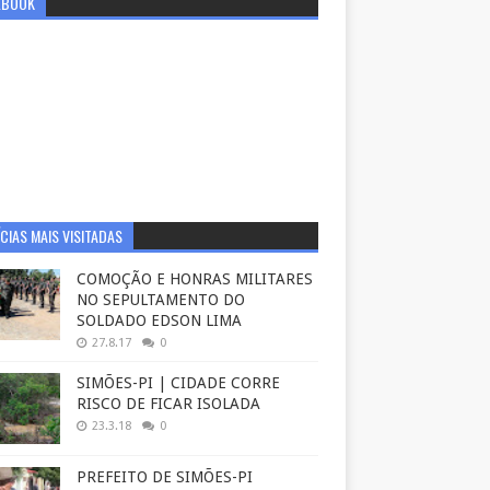
EBOOK
CIAS MAIS VISITADAS
COMOÇÃO E HONRAS MILITARES
NO SEPULTAMENTO DO
SOLDADO EDSON LIMA
27.8.17
0
SIMÕES-PI | CIDADE CORRE
RISCO DE FICAR ISOLADA
23.3.18
0
PREFEITO DE SIMÕES-PI