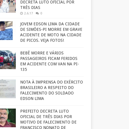
DECRETA LUTO OFICIAL POR
TRÊS DIAS
2.6.17
0
JOVEM EDSON LIMA DA CIDADE
DE SIMÕES-PI MORRE EM GRAVE
ACIDENTE DE MOTO NA CIDADE
DE PICOS. VEJA FOTOS!
BEBÊ MORRE E VÁRIOS
PASSAGEIROS FICAM FERIDOS
EM ACIDENTE COM VAN NA PI-
135
NOTA À IMPRENSA DO EXÉRCITO
BRASILEIRO A RESPEITO DO
FALECIMENTO DO SOLDADO
EDSON LIMA
PREFEITO DECRETA LUTO
OFICIAL DE TRÊS DIAS POR
MOTIVO DE FALECIMENTO DE
FRANCISCO NONATO DE