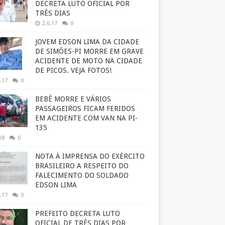
DECRETA LUTO OFICIAL POR
TRÊS DIAS
2.6.17
0
JOVEM EDSON LIMA DA CIDADE
DE SIMÕES-PI MORRE EM GRAVE
ACIDENTE DE MOTO NA CIDADE
DE PICOS. VEJA FOTOS!
.17
0
BEBÊ MORRE E VÁRIOS
PASSAGEIROS FICAM FERIDOS
EM ACIDENTE COM VAN NA PI-
135
18
0
NOTA À IMPRENSA DO EXÉRCITO
BRASILEIRO A RESPEITO DO
FALECIMENTO DO SOLDADO
EDSON LIMA
.17
0
PREFEITO DECRETA LUTO
OFICIAL DE TRÊS DIAS POR