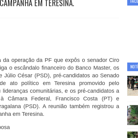
CAMPANHA EM TERESINA.
FAC
a da operação da PF que expôs o senador Ciro
NOTÍ
tiga o escândalo financeiro do Banco Master, os
e Júlio César (PSD), pré-candidatos ao Senado
 de ato político em Teresina promovido pelo
lideranças comunitárias, e os pré-candidatos a
, à Câmara Federal, Francisco Costa (PT) e
ragalana (PSD). A reunião também registrou a
anha em Teresina.
bosa