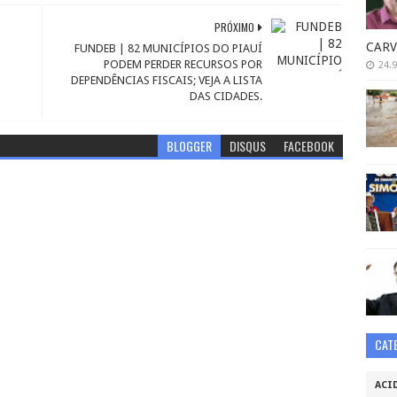
PRÓXIMO
CARV
FUNDEB | 82 MUNICÍPIOS DO PIAUÍ
PODEM PERDER RECURSOS POR
24.9
DEPENDÊNCIAS FISCAIS; VEJA A LISTA
DAS CIDADES.
BLOGGER
DISQUS
FACEBOOK
CAT
ACI