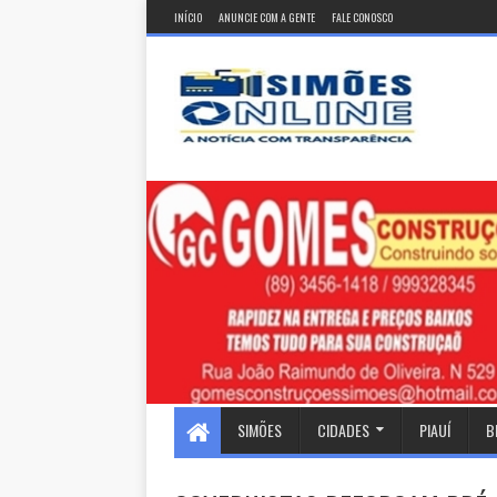
INÍCIO
ANUNCIE COM A GENTE
FALE CONOSCO
SIMÕES
CIDADES
PIAUÍ
B