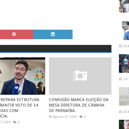
26.8
7.4.
 PREPARA ESTRUTURA
CONFUSÃO MARCA ELEIÇÃO DA
RANTIR VOTO DE 34
MESA DIRETORA DE CÂMARA
SOAS COM
DE PARNAÍBA.
26.8
CIA.
Agosto 07, 2026
0
7, 2026
0