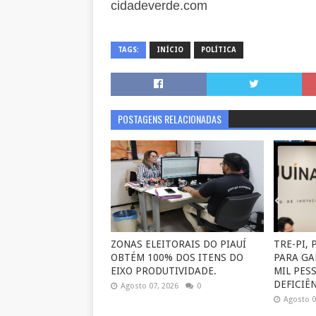
cidadeverde.com
TAGS:
INÍCIO
POLÍTICA
POSTAGENS RELACIONADAS
ZONAS ELEITORAIS DO PIAUÍ
TRE-PI,
OBTÉM 100% DOS ITENS DO
PARA GA
EIXO PRODUTIVIDADE.
MIL PES
DEFICIÊN
Agosto 07, 2026
0
Agosto 0