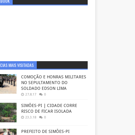
EBOOK
CIAS MAIS VISITADAS
COMOÇÃO E HONRAS MILITARES
NO SEPULTAMENTO DO
SOLDADO EDSON LIMA
27.8.17
0
SIMÕES-PI | CIDADE CORRE
RISCO DE FICAR ISOLADA
23.3.18
0
PREFEITO DE SIMÕES-PI