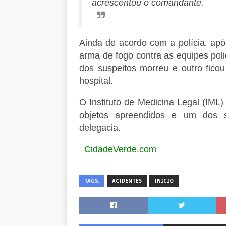
acrescentou o comandante.
Ainda de acordo com a polícia, apó
arma de fogo contra as equipes polic
dos suspeitos morreu e outro fico
hospital.
O Instituto de Medicina Legal (IML) 
objetos apreendidos e um dos s
delegacia.
CidadeVerde.com
TAGS:
ACIDENTES
INÍCIO