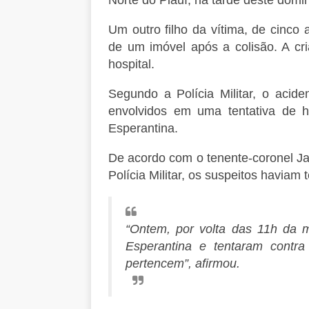
Um outro filho da vítima, de cinco
de um imóvel após a colisão. A cr
hospital.
Segundo a Polícia Militar, o acid
envolvidos em uma tentativa de h
Esperantina.
De acordo com o tenente-coronel J
Polícia Militar, os suspeitos haviam 
“Ontem, por volta das 11h da 
Esperantina e tentaram contr
pertencem”, afirmou.