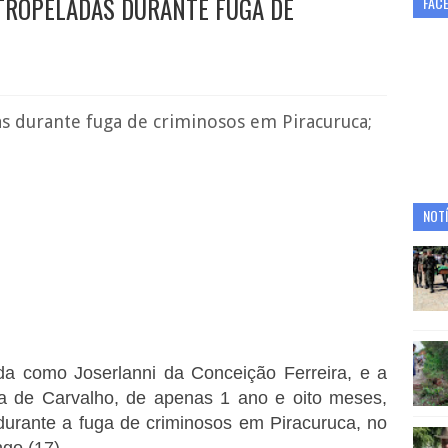
TROPELADAS DURANTE FUGA DE
FAC
 durante fuga de criminosos em Piracuruca;
NOTÍ
da como Joserlanni da Conceição Ferreira, e a
ira de Carvalho, de apenas 1 ano e oito meses,
urante a fuga de criminosos em Piracuruca, no
ngo (17).