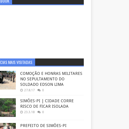
EBOOK
CIAS MAIS VISITADAS
COMOÇÃO E HONRAS MILITARES
NO SEPULTAMENTO DO
SOLDADO EDSON LIMA
27.8.17
0
SIMÕES-PI | CIDADE CORRE
RISCO DE FICAR ISOLADA
23.3.18
0
PREFEITO DE SIMÕES-PI