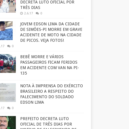
DECRETA LUTO OFICIAL POR
TRÊS DIAS
2.6.17
0
JOVEM EDSON LIMA DA CIDADE
DE SIMÕES-PI MORRE EM GRAVE
ACIDENTE DE MOTO NA CIDADE
DE PICOS. VEJA FOTOS!
.17
0
BEBÊ MORRE E VÁRIOS
PASSAGEIROS FICAM FERIDOS
EM ACIDENTE COM VAN NA PI-
135
NOTA À IMPRENSA DO EXÉRCITO
BRASILEIRO A RESPEITO DO
FALECIMENTO DO SOLDADO
EDSON LIMA
.17
0
PREFEITO DECRETA LUTO
OFICIAL DE TRÊS DIAS POR