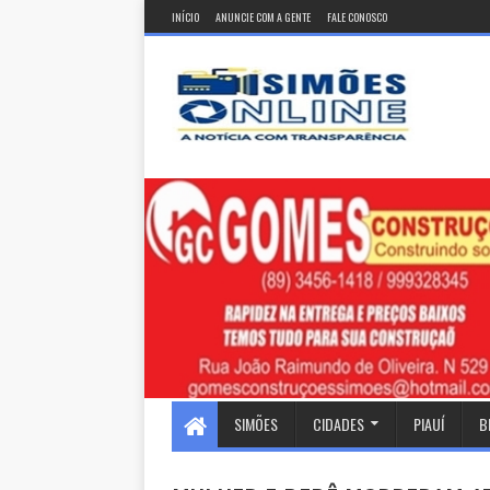
INÍCIO
ANUNCIE COM A GENTE
FALE CONOSCO
SIMÕES
CIDADES
PIAUÍ
B