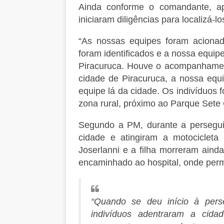
Ainda conforme o comandante, apó
iniciaram diligências para localizá-lo
“As nossas equipes foram acionada
foram identificados e a nossa equipe
Piracuruca. Houve o acompanhament
cidade de Piracuruca, a nossa equ
equipe lá da cidade. Os indivíduos
zona rural, próximo ao Parque Sete 
Segundo a PM, durante a persegui
cidade e atingiram a motociclet
Joserlanni e a filha morreram ainda
encaminhado ao hospital, onde per
“Quando se deu início à pers
indivíduos adentraram a cidad