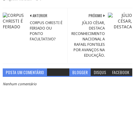
ANTERIOR
PRÓXIMO
CORPUS CHRISTI É
JÚLIO CÉSAR,
FERIADO OU
DESTACA
PONTO
RECONHECIMENTO
FACULTATIVO?
NACIONAL A
RAFAEL FONTELES
POR AVANÇOS NA
EDUCAÇÃO.
POSTA UM COMENTÁRIO
BLOGGER
DISQUS
FACEBOOK
Nenhum comentário