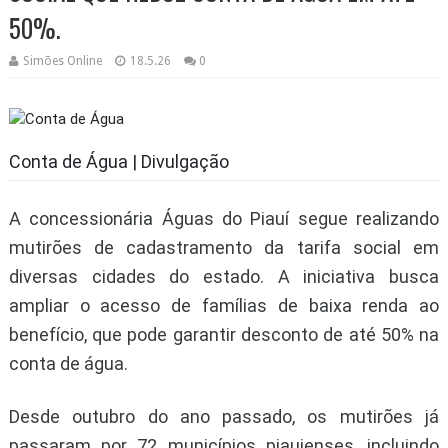
50%.
Simões Online
18.5.26
0
Conta de Água | Divulgação
A concessionária Águas do Piauí segue realizando
mutirões de cadastramento da tarifa social em
diversas cidades do estado. A iniciativa busca
ampliar o acesso de famílias de baixa renda ao
benefício, que pode garantir desconto de até 50% na
conta de água.
Desde outubro do ano passado, os mutirões já
passaram por 72 municípios piauienses, incluindo