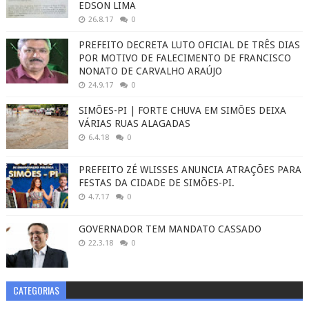
EDSON LIMA
26.8.17
0
PREFEITO DECRETA LUTO OFICIAL DE TRÊS DIAS
POR MOTIVO DE FALECIMENTO DE FRANCISCO
NONATO DE CARVALHO ARAÚJO
24.9.17
0
SIMÕES-PI | FORTE CHUVA EM SIMÕES DEIXA
VÁRIAS RUAS ALAGADAS
6.4.18
0
PREFEITO ZÉ WLISSES ANUNCIA ATRAÇÕES PARA
FESTAS DA CIDADE DE SIMÕES-PI.
4.7.17
0
GOVERNADOR TEM MANDATO CASSADO
22.3.18
0
CATEGORIAS