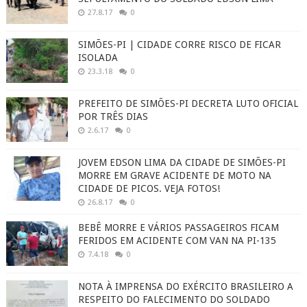
27.8.17
0
SIMÕES-PI | CIDADE CORRE RISCO DE FICAR
ISOLADA
23.3.18
0
PREFEITO DE SIMÕES-PI DECRETA LUTO OFICIAL
POR TRÊS DIAS
2.6.17
0
JOVEM EDSON LIMA DA CIDADE DE SIMÕES-PI
MORRE EM GRAVE ACIDENTE DE MOTO NA
CIDADE DE PICOS. VEJA FOTOS!
26.8.17
0
BEBÊ MORRE E VÁRIOS PASSAGEIROS FICAM
FERIDOS EM ACIDENTE COM VAN NA PI-135
7.4.18
0
NOTA À IMPRENSA DO EXÉRCITO BRASILEIRO A
RESPEITO DO FALECIMENTO DO SOLDADO