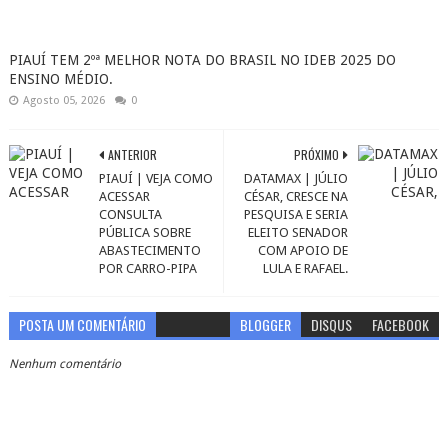
PIAUÍ TEM 2ºª MELHOR NOTA DO BRASIL NO IDEB 2025 DO
ENSINO MÉDIO.
Agosto 05, 2026
0
ANTERIOR
PRÓXIMO
PIAUÍ | VEJA COMO
DATAMAX | JÚLIO
ACESSAR
CÉSAR, CRESCE NA
CONSULTA
PESQUISA E SERIA
PÚBLICA SOBRE
ELEITO SENADOR
ABASTECIMENTO
COM APOIO DE
POR CARRO-PIPA
LULA E RAFAEL.
POSTA UM COMENTÁRIO
BLOGGER
DISQUS
FACEBOOK
Nenhum comentário