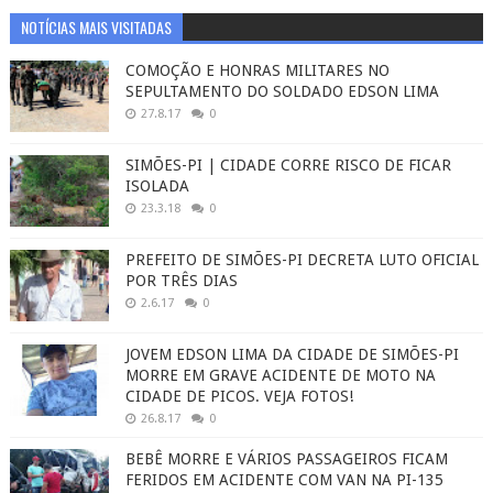
NOTÍCIAS MAIS VISITADAS
COMOÇÃO E HONRAS MILITARES NO
SEPULTAMENTO DO SOLDADO EDSON LIMA
27.8.17
0
SIMÕES-PI | CIDADE CORRE RISCO DE FICAR
ISOLADA
23.3.18
0
PREFEITO DE SIMÕES-PI DECRETA LUTO OFICIAL
POR TRÊS DIAS
2.6.17
0
JOVEM EDSON LIMA DA CIDADE DE SIMÕES-PI
MORRE EM GRAVE ACIDENTE DE MOTO NA
CIDADE DE PICOS. VEJA FOTOS!
26.8.17
0
BEBÊ MORRE E VÁRIOS PASSAGEIROS FICAM
FERIDOS EM ACIDENTE COM VAN NA PI-135