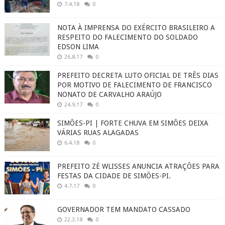
7.4.18
0
NOTA À IMPRENSA DO EXÉRCITO BRASILEIRO A
RESPEITO DO FALECIMENTO DO SOLDADO
EDSON LIMA
26.8.17
0
PREFEITO DECRETA LUTO OFICIAL DE TRÊS DIAS
POR MOTIVO DE FALECIMENTO DE FRANCISCO
NONATO DE CARVALHO ARAÚJO
24.9.17
0
SIMÕES-PI | FORTE CHUVA EM SIMÕES DEIXA
VÁRIAS RUAS ALAGADAS
6.4.18
0
PREFEITO ZÉ WLISSES ANUNCIA ATRAÇÕES PARA
FESTAS DA CIDADE DE SIMÕES-PI.
4.7.17
0
GOVERNADOR TEM MANDATO CASSADO
22.3.18
0