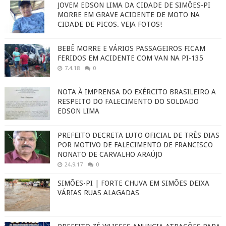
JOVEM EDSON LIMA DA CIDADE DE SIMÕES-PI
MORRE EM GRAVE ACIDENTE DE MOTO NA
CIDADE DE PICOS. VEJA FOTOS!
BEBÊ MORRE E VÁRIOS PASSAGEIROS FICAM
FERIDOS EM ACIDENTE COM VAN NA PI-135
7.4.18
0
NOTA À IMPRENSA DO EXÉRCITO BRASILEIRO A
RESPEITO DO FALECIMENTO DO SOLDADO
EDSON LIMA
PREFEITO DECRETA LUTO OFICIAL DE TRÊS DIAS
POR MOTIVO DE FALECIMENTO DE FRANCISCO
NONATO DE CARVALHO ARAÚJO
24.9.17
0
SIMÕES-PI | FORTE CHUVA EM SIMÕES DEIXA
VÁRIAS RUAS ALAGADAS