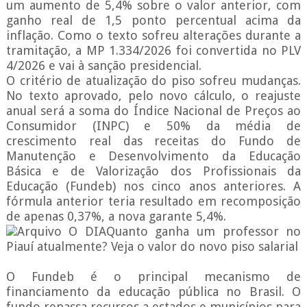
um aumento de 5,4% sobre o valor anterior, com
ganho real de 1,5 ponto percentual acima da
inflação. Como o texto sofreu alterações durante a
tramitação, a MP 1.334/2026 foi convertida no PLV
4/2026 e vai à sanção presidencial.
O critério de atualização do piso sofreu mudanças.
No texto aprovado, pelo novo cálculo, o reajuste
anual será a soma do Índice Nacional de Preços ao
Consumidor (INPC) e 50% da média de
crescimento real das receitas do Fundo de
Manutenção e Desenvolvimento da Educação
Básica e de Valorização dos Profissionais da
Educação (Fundeb) nos cinco anos anteriores. A
fórmula anterior teria resultado em recomposição
de apenas 0,37%, a nova garante 5,4%.
Arquivo O DIAQuanto ganha um professor no
Piauí atualmente? Veja o valor do novo piso salarial
O Fundeb é o principal mecanismo de
financiamento da educação pública no Brasil. O
fundo repassa recursos a estados e municípios para