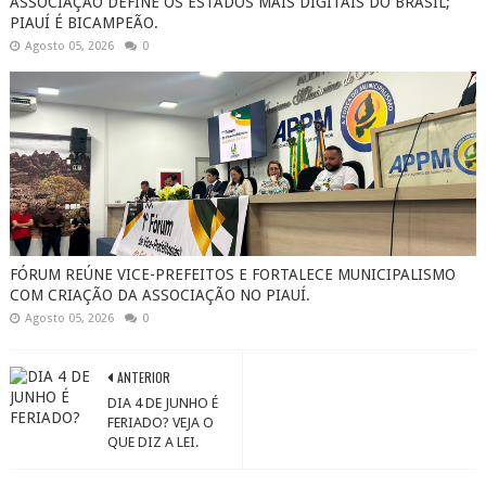
ASSOCIAÇÃO DEFINE OS ESTADOS MAIS DIGITAIS DO BRASIL;
PIAUÍ É BICAMPEÃO.
Agosto 05, 2026
0
FÓRUM REÚNE VICE-PREFEITOS E FORTALECE MUNICIPALISMO
COM CRIAÇÃO DA ASSOCIAÇÃO NO PIAUÍ.
Agosto 05, 2026
0
ANTERIOR
DIA 4 DE JUNHO É
FERIADO? VEJA O
QUE DIZ A LEI.