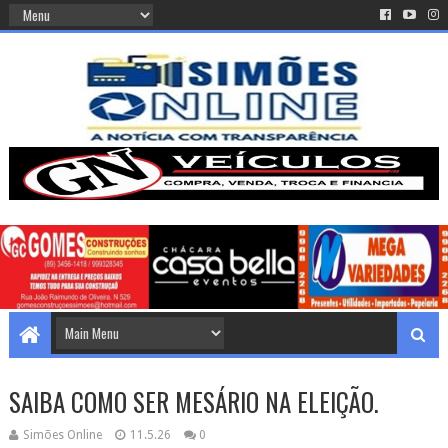
SAIBA COMO SER MESÁRIO NA ELEIÇÃO.
Simões Online
11.5.26
0