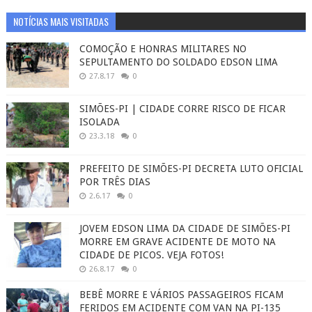
NOTÍCIAS MAIS VISITADAS
COMOÇÃO E HONRAS MILITARES NO
SEPULTAMENTO DO SOLDADO EDSON LIMA
27.8.17
0
SIMÕES-PI | CIDADE CORRE RISCO DE FICAR
ISOLADA
23.3.18
0
PREFEITO DE SIMÕES-PI DECRETA LUTO OFICIAL
POR TRÊS DIAS
2.6.17
0
JOVEM EDSON LIMA DA CIDADE DE SIMÕES-PI
MORRE EM GRAVE ACIDENTE DE MOTO NA
CIDADE DE PICOS. VEJA FOTOS!
26.8.17
0
BEBÊ MORRE E VÁRIOS PASSAGEIROS FICAM
FERIDOS EM ACIDENTE COM VAN NA PI-135