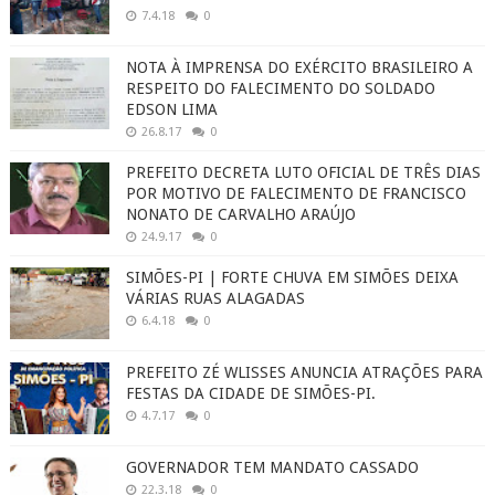
7.4.18
0
NOTA À IMPRENSA DO EXÉRCITO BRASILEIRO A
RESPEITO DO FALECIMENTO DO SOLDADO
EDSON LIMA
26.8.17
0
PREFEITO DECRETA LUTO OFICIAL DE TRÊS DIAS
POR MOTIVO DE FALECIMENTO DE FRANCISCO
NONATO DE CARVALHO ARAÚJO
24.9.17
0
SIMÕES-PI | FORTE CHUVA EM SIMÕES DEIXA
VÁRIAS RUAS ALAGADAS
6.4.18
0
PREFEITO ZÉ WLISSES ANUNCIA ATRAÇÕES PARA
FESTAS DA CIDADE DE SIMÕES-PI.
4.7.17
0
GOVERNADOR TEM MANDATO CASSADO
22.3.18
0