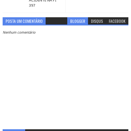
ACIDENTE NA PI
397
POSTA UM COMENTÁRIO
BLOGGER
DISQUS
FACEBOOK
Nenhum comentário