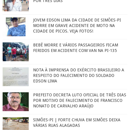
POR TRÊS DIAS
JOVEM EDSON LIMA DA CIDADE DE SIMÕES-PI
MORRE EM GRAVE ACIDENTE DE MOTO NA
CIDADE DE PICOS. VEJA FOTOS!
BEBÊ MORRE E VÁRIOS PASSAGEIROS FICAM
FERIDOS EM ACIDENTE COM VAN NA PI-135
NOTA À IMPRENSA DO EXÉRCITO BRASILEIRO A
RESPEITO DO FALECIMENTO DO SOLDADO
EDSON LIMA
PREFEITO DECRETA LUTO OFICIAL DE TRÊS DIAS
POR MOTIVO DE FALECIMENTO DE FRANCISCO
NONATO DE CARVALHO ARAÚJO
SIMÕES-PI | FORTE CHUVA EM SIMÕES DEIXA
VÁRIAS RUAS ALAGADAS