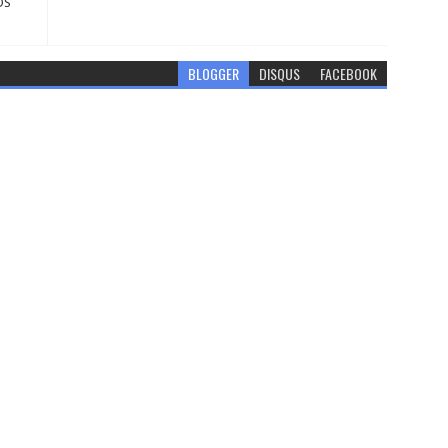
OS
BLOGGER
DISQUS
FACEBOOK