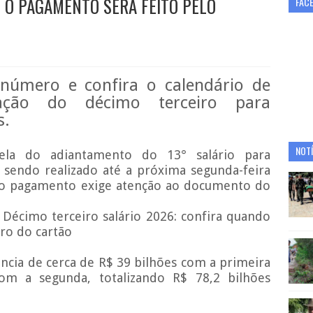
O O PAGAMENTO SERÁ FEITO PELO
FAC
 número e confira o calendário de
ação do décimo terceiro para
s.
NOTÍ
la do adiantamento do 13° salário para
 sendo realizado até a próxima segunda-feira
a do pagamento exige atenção ao documento do
écimo terceiro salário 2026: confira quando
ro do cartão
ncia de cerca de R$ 39 bilhões com a primeira
om a segunda, totalizando R$ 78,2 bilhões