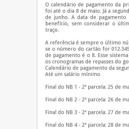
O calendário de pagamento da prim
foi até o dia 8 de maio. Já a segu
de junho. A data de pagamento 
benefício, sem considerar o últi
traço.
A referência é sempre o último nú
se o número do cartão for 012.345.
de pagamento é o 8. Esse sistema
os cronogramas de repasses do go
Calendário de pagamento da segun
Até um salário mínimo
Final do NB 1 - 2ª parcela: 25 de m
Final do NB 2 - 2ª parcela: 26 de m
Final do NB 3 - 2ª parcela: 27 de m
Final do NB 4 - 2ª parcela: 28 de m