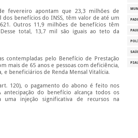
MU
e fevereiro apontam que 23,3 milhões de
al dos benefícios do INSS, têm valor de até um
PAD
.621. Outros 11,9 milhões de benefícios têm
 Desse total, 13,7 mil são iguais ao teto da
PAU
POL
SAÚ
as contempladas pelo Benefício de Prestação
PIA
om mais de 65 anos e pessoas com deficiência,
e beneficiários de Renda Mensal Vitalícia.
rt. 120), o pagamento do abono é feito nos
antecipação do benefício alcança todos os
a uma injeção significativa de recursos na