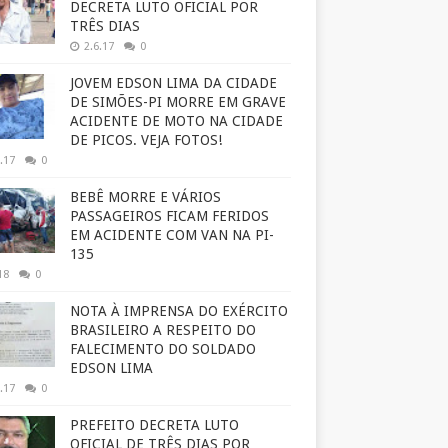
DECRETA LUTO OFICIAL POR
TRÊS DIAS
2.6.17
0
JOVEM EDSON LIMA DA CIDADE
DE SIMÕES-PI MORRE EM GRAVE
ACIDENTE DE MOTO NA CIDADE
DE PICOS. VEJA FOTOS!
.17
0
BEBÊ MORRE E VÁRIOS
PASSAGEIROS FICAM FERIDOS
EM ACIDENTE COM VAN NA PI-
135
18
0
NOTA À IMPRENSA DO EXÉRCITO
BRASILEIRO A RESPEITO DO
FALECIMENTO DO SOLDADO
EDSON LIMA
.17
0
PREFEITO DECRETA LUTO
OFICIAL DE TRÊS DIAS POR