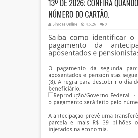
13º DE 2026; CONFIRA QUAND
NÚMERO DO CARTÃO.
Simões Online
4.6.26
0
Saiba como identificar o
pagamento da antecip
aposentados e pensionista
O pagamento da segunda parce
aposentados e pensionistas segue
(8). A regra para descobrir o di
beneficiário.
Reprodução/Governo Federal - D
o pagamento será feito pelo núme
A antecipação prevê uma transferê
parcela e mais R$ 39 bilhões c
injetados na economia.