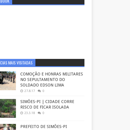
EBOOK
CIAS MAIS VISITADAS
COMOÇÃO E HONRAS MILITARES
NO SEPULTAMENTO DO
SOLDADO EDSON LIMA
27.8.17
0
SIMÕES-PI | CIDADE CORRE
RISCO DE FICAR ISOLADA
23.3.18
0
PREFEITO DE SIMÕES-PI