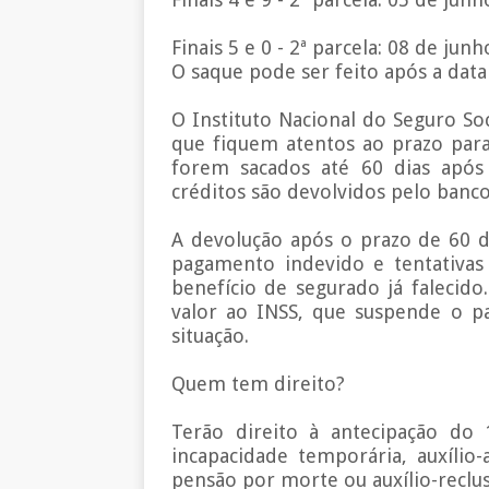
Finais 5 e 0 - 2ª parcela: 08 de junh
O saque pode ser feito após a data
O Instituto Nacional do Seguro Soc
que fiquem atentos ao prazo para 
forem sacados até 60 dias após
créditos são devolvidos pelo banco
A devolução após o prazo de 60 d
pagamento indevido e tentativa
benefício de segurado já falecido
valor ao INSS, que suspende o pa
situação.
Quem tem direito?
Terão direito à antecipação do
incapacidade temporária, auxílio-
pensão por morte ou auxílio-reclu