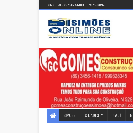
INÍCIO
ANUNCIE COM A GENTE
FALE CONOSCO
SIMÕES
CIDADES
PIAUÍ
B