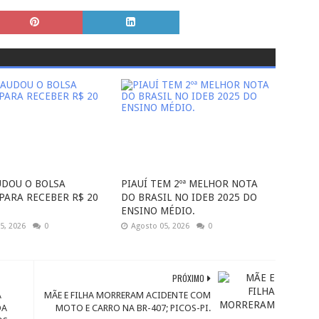
UDOU O BOLSA
PIAUÍ TEM 2ºª MELHOR NOTA
 PARA RECEBER R$ 20
DO BRASIL NO IDEB 2025 DO
ENSINO MÉDIO.
5, 2026
0
Agosto 05, 2026
0
PRÓXIMO
A
MÃE E FILHA MORRERAM ACIDENTE COM
DA
MOTO E CARRO NA BR-407; PICOS-PI.