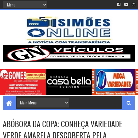
ABÓBORA DA COPA; CONHEÇA VARIEDADE
VERDE AMARELA DESCOBERTA PELA