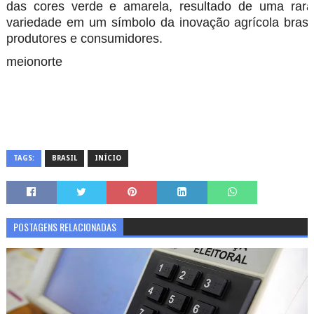
das cores verde e amarela, resultado de uma rara
variedade em um símbolo da inovação agrícola brasi
produtores e consumidores.
meionorte
TAGS:
BRASIL
INÍCIO
POSTAGENS RELACIONADAS