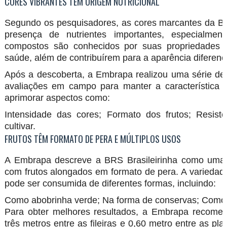
CORES VIBRANTES TÊM ORIGEM NUTRICIONAL
Segundo os pesquisadores, as cores marcantes da BR
presença de nutrientes importantes, especialmen
compostos são conhecidos por suas propriedades an
saúde, além de contribuírem para a aparência diferenci
Após a descoberta, a Embrapa realizou uma série de
avaliações em campo para manter a característica 
aprimorar aspectos como:
Intensidade das cores; Formato dos frutos; Resist
cultivar.
FRUTOS TÊM FORMATO DE PERA E MÚLTIPLOS USOS
A Embrapa descreve a BRS Brasileirinha como uma a
com frutos alongados em formato de pera. A variedade 
pode ser consumida de diferentes formas, incluindo:
Como abobrinha verde; Na forma de conservas; Como
Para obter melhores resultados, a Embrapa recome
três metros entre as fileiras e 0,60 metro entre as p