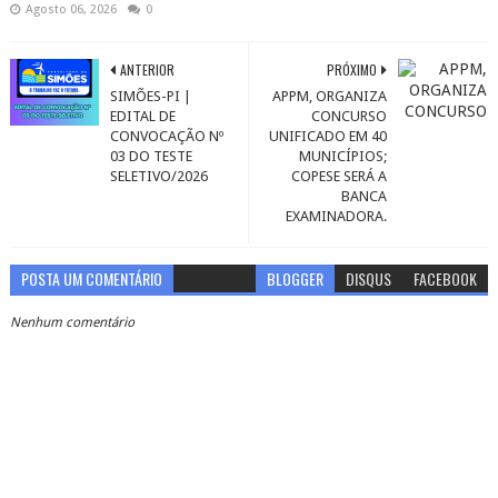
Agosto 06, 2026
0
ANTERIOR
PRÓXIMO
SIMÕES-PI |
APPM, ORGANIZA
EDITAL DE
CONCURSO
CONVOCAÇÃO Nº
UNIFICADO EM 40
03 DO TESTE
MUNICÍPIOS;
SELETIVO/2026
COPESE SERÁ A
BANCA
EXAMINADORA.
POSTA UM COMENTÁRIO
BLOGGER
DISQUS
FACEBOOK
Nenhum comentário