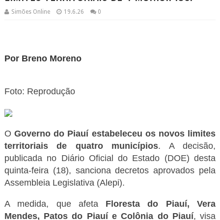
Simões Online
19.6.26
0
Por Breno Moreno
Foto: Reprodução
O
Governo do Piauí estabeleceu os novos limites
territoriais de quatro municípios
. A decisão,
publicada no Diário Oficial do Estado (DOE) desta
quinta-feira (18), sanciona decretos aprovados pela
Assembleia Legislativa (Alepi).
A medida, que afeta
Floresta do Piauí, Vera
Mendes, Patos do Piauí​ e Colônia do Piauí​
, visa