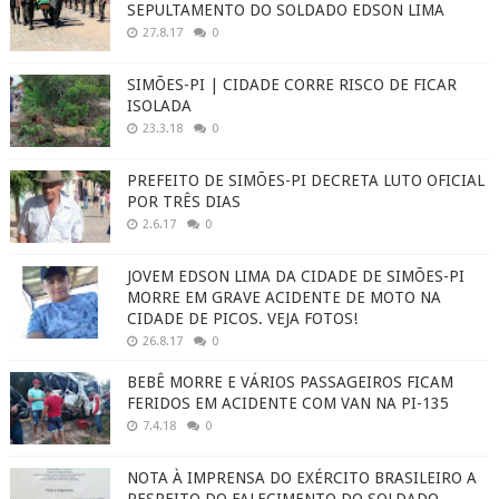
SEPULTAMENTO DO SOLDADO EDSON LIMA
27.8.17
0
SIMÕES-PI | CIDADE CORRE RISCO DE FICAR
ISOLADA
23.3.18
0
PREFEITO DE SIMÕES-PI DECRETA LUTO OFICIAL
POR TRÊS DIAS
2.6.17
0
JOVEM EDSON LIMA DA CIDADE DE SIMÕES-PI
MORRE EM GRAVE ACIDENTE DE MOTO NA
CIDADE DE PICOS. VEJA FOTOS!
26.8.17
0
BEBÊ MORRE E VÁRIOS PASSAGEIROS FICAM
FERIDOS EM ACIDENTE COM VAN NA PI-135
7.4.18
0
NOTA À IMPRENSA DO EXÉRCITO BRASILEIRO A
RESPEITO DO FALECIMENTO DO SOLDADO