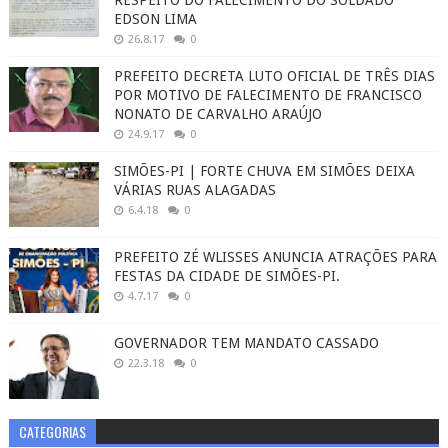
EDSON LIMA
26.8.17
0
PREFEITO DECRETA LUTO OFICIAL DE TRÊS DIAS
POR MOTIVO DE FALECIMENTO DE FRANCISCO
NONATO DE CARVALHO ARAÚJO
24.9.17
0
SIMÕES-PI | FORTE CHUVA EM SIMÕES DEIXA
VÁRIAS RUAS ALAGADAS
6.4.18
0
PREFEITO ZÉ WLISSES ANUNCIA ATRAÇÕES PARA
FESTAS DA CIDADE DE SIMÕES-PI.
4.7.17
0
GOVERNADOR TEM MANDATO CASSADO
22.3.18
0
CATEGORIAS