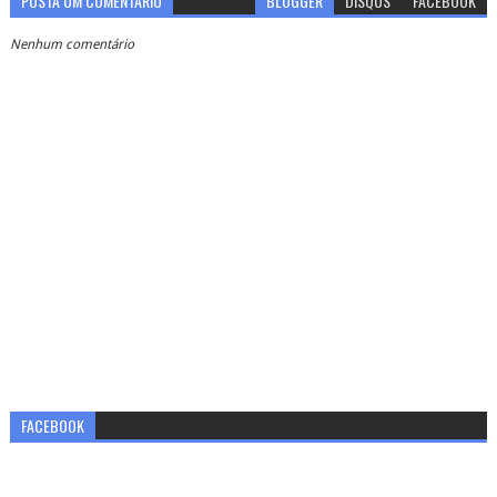
POSTA UM COMENTÁRIO
BLOGGER
DISQUS
FACEBOOK
Nenhum comentário
FACEBOOK