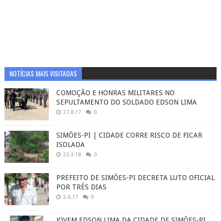
NOTÍCIAS MAIS VISITADAS
COMOÇÃO E HONRAS MILITARES NO
SEPULTAMENTO DO SOLDADO EDSON LIMA
27.8.17
0
SIMÕES-PI | CIDADE CORRE RISCO DE FICAR
ISOLADA
23.3.18
0
PREFEITO DE SIMÕES-PI DECRETA LUTO OFICIAL
POR TRÊS DIAS
2.6.17
0
JOVEM EDSON LIMA DA CIDADE DE SIMÕES-PI