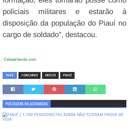
formação, eles tomarão posse como
policiais militares e estarão à
disposição da população do Piauí no
cargo de soldado”, destacou.
CidadeVerde.com
TAGS:
CONCURSO
INÍCIO
PIAUÍ
POSTAGENS RELACIONADAS