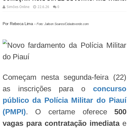
Simões Online
22.6.26
0
Por Rebeca Lima -
Foto: Jailson Soares/Cidadeverde.com
Começam nesta segunda-feira (22)
as inscrições para o
concurso
público da Polícia Militar do Piauí
(PMPI)
. O certame oferece
500
vagas para contratação imediata
e