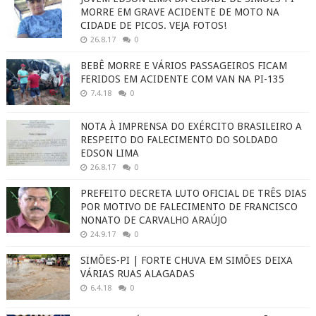
MORRE EM GRAVE ACIDENTE DE MOTO NA
CIDADE DE PICOS. VEJA FOTOS!
26.8.17
0
BEBÊ MORRE E VÁRIOS PASSAGEIROS FICAM
FERIDOS EM ACIDENTE COM VAN NA PI-135
7.4.18
0
NOTA À IMPRENSA DO EXÉRCITO BRASILEIRO A
RESPEITO DO FALECIMENTO DO SOLDADO
EDSON LIMA
26.8.17
0
PREFEITO DECRETA LUTO OFICIAL DE TRÊS DIAS
POR MOTIVO DE FALECIMENTO DE FRANCISCO
NONATO DE CARVALHO ARAÚJO
24.9.17
0
SIMÕES-PI | FORTE CHUVA EM SIMÕES DEIXA
VÁRIAS RUAS ALAGADAS
6.4.18
0