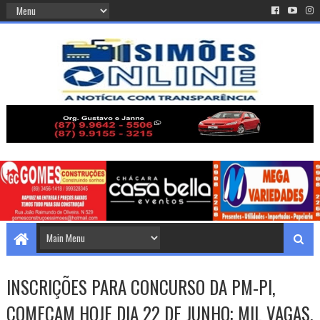
INSCRIÇÕES PARA CONCURSO DA PM-PI,
COMEÇAM HOJE DIA 22 DE JUNHO; MIL VAGAS.