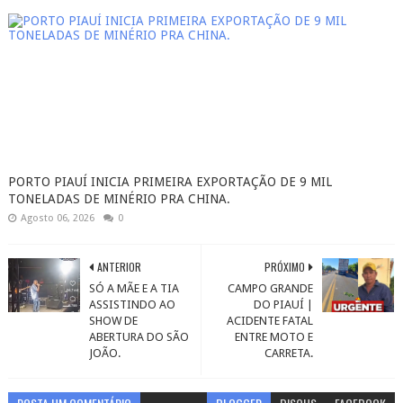
PORTO PIAUÍ INICIA PRIMEIRA EXPORTAÇÃO DE 9 MIL
TONELADAS DE MINÉRIO PRA CHINA.
Agosto 06, 2026
0
ANTERIOR
PRÓXIMO
SÓ A MÃE E A TIA
CAMPO GRANDE
ASSISTINDO AO
DO PIAUÍ |
SHOW DE
ACIDENTE FATAL
ABERTURA DO SÃO
ENTRE MOTO E
JOÃO.
CARRETA.