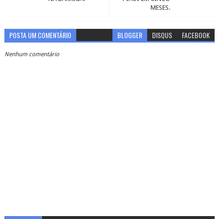
MESES.
POSTA UM COMENTÁRIO
BLOGGER
DISQUS
FACEBOOK
Nenhum comentário