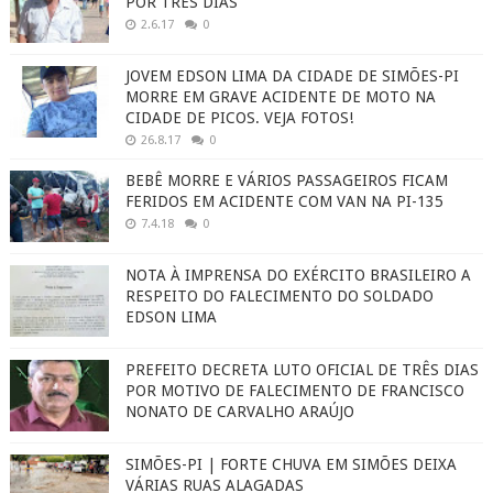
POR TRÊS DIAS
2.6.17
0
JOVEM EDSON LIMA DA CIDADE DE SIMÕES-PI
MORRE EM GRAVE ACIDENTE DE MOTO NA
CIDADE DE PICOS. VEJA FOTOS!
26.8.17
0
BEBÊ MORRE E VÁRIOS PASSAGEIROS FICAM
FERIDOS EM ACIDENTE COM VAN NA PI-135
7.4.18
0
NOTA À IMPRENSA DO EXÉRCITO BRASILEIRO A
RESPEITO DO FALECIMENTO DO SOLDADO
EDSON LIMA
PREFEITO DECRETA LUTO OFICIAL DE TRÊS DIAS
POR MOTIVO DE FALECIMENTO DE FRANCISCO
NONATO DE CARVALHO ARAÚJO
SIMÕES-PI | FORTE CHUVA EM SIMÕES DEIXA
VÁRIAS RUAS ALAGADAS