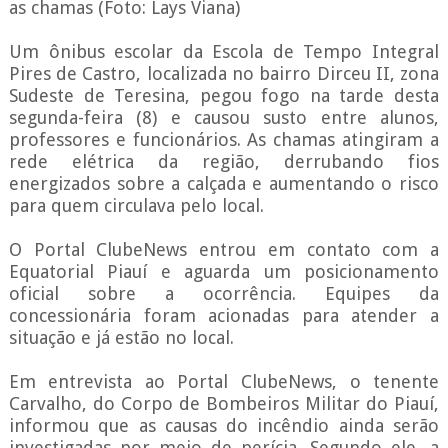
as chamas (Foto: Lays Viana)
Um ônibus escolar da Escola de Tempo Integral
Pires de Castro, localizada no bairro Dirceu II, zona
Sudeste de Teresina, pegou fogo na tarde desta
segunda-feira (8) e causou susto entre alunos,
professores e funcionários. As chamas atingiram a
rede elétrica da região, derrubando fios
energizados sobre a calçada e aumentando o risco
para quem circulava pelo local.
O Portal ClubeNews entrou em contato com a
Equatorial Piauí e aguarda um posicionamento
oficial sobre a ocorrência. Equipes da
concessionária foram acionadas para atender a
situação e já estão no local.
Em entrevista ao Portal ClubeNews, o tenente
Carvalho, do Corpo de Bombeiros Militar do Piauí,
informou que as causas do incêndio ainda serão
investigadas por meio de perícia. Segundo ele, a