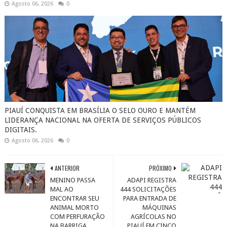
Agosto 06, 2026
0
PIAUÍ CONQUISTA EM BRASÍLIA O SELO OURO E MANTÉM
LIDERANÇA NACIONAL NA OFERTA DE SERVIÇOS PÚBLICOS
DIGITAIS.
Agosto 06, 2026
0
ANTERIOR
PRÓXIMO
MENINO PASSA
ADAPI REGISTRA
MAL AO
444 SOLICITAÇÕES
ENCONTRAR SEU
PARA ENTRADA DE
ANIMAL MORTO
MÁQUINAS
COM PERFURAÇÃO
AGRÍCOLAS NO
NA BARRIGA.
PIAUÍ EM CINCO