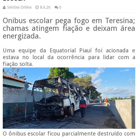
Simões Online
8.6.26
0
Ônibus escolar pega fogo em Teresina;
chamas atingem fiação e deixam área
energizada.
Uma equipe da Equatorial Piauí foi acionada e
estava no local da ocorrência para lidar com a
fiação solta.
O ônibus escolar ficou parcialmente destruído com