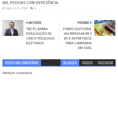
MIL PESSOAS COM DEFICIÊNCIA.
Agosto 07, 2026
0
ANTERIOR
PRÓXIMO
TRE-PI, BARRA
FUNDO ELEITORAL
DIVULGAÇÃO DE
VAI REPASSAR R$ 5
CINCO PESQUISAS
BI A 30 PARTIDOS
ELEITORAIS
PARA CAMPANHA
EM 2026.
POSTA UM COMENTÁRIO
BLOGGER
DISQUS
FACEBOOK
Nenhum comentário