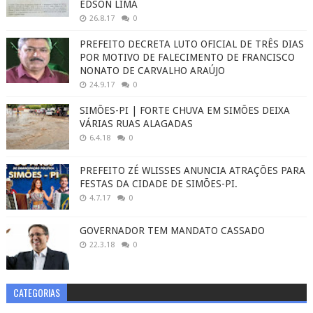
EDSON LIMA
26.8.17
0
PREFEITO DECRETA LUTO OFICIAL DE TRÊS DIAS
POR MOTIVO DE FALECIMENTO DE FRANCISCO
NONATO DE CARVALHO ARAÚJO
24.9.17
0
SIMÕES-PI | FORTE CHUVA EM SIMÕES DEIXA
VÁRIAS RUAS ALAGADAS
6.4.18
0
PREFEITO ZÉ WLISSES ANUNCIA ATRAÇÕES PARA
FESTAS DA CIDADE DE SIMÕES-PI.
4.7.17
0
GOVERNADOR TEM MANDATO CASSADO
22.3.18
0
CATEGORIAS