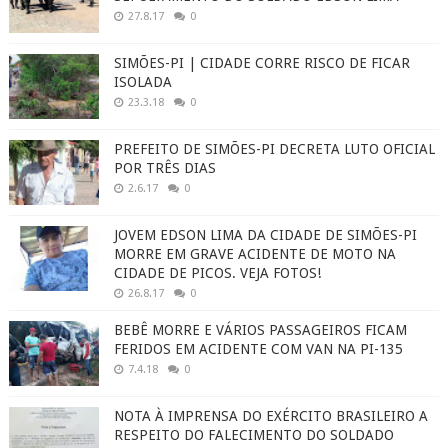
27.8.17
0
SIMÕES-PI | CIDADE CORRE RISCO DE FICAR
ISOLADA
23.3.18
0
PREFEITO DE SIMÕES-PI DECRETA LUTO OFICIAL
POR TRÊS DIAS
2.6.17
0
JOVEM EDSON LIMA DA CIDADE DE SIMÕES-PI
MORRE EM GRAVE ACIDENTE DE MOTO NA
CIDADE DE PICOS. VEJA FOTOS!
26.8.17
0
BEBÊ MORRE E VÁRIOS PASSAGEIROS FICAM
FERIDOS EM ACIDENTE COM VAN NA PI-135
7.4.18
0
NOTA À IMPRENSA DO EXÉRCITO BRASILEIRO A
RESPEITO DO FALECIMENTO DO SOLDADO