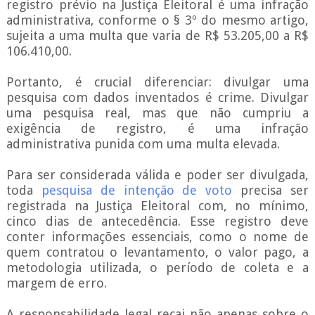
registro prévio na Justiça Eleitoral é uma infração
administrativa, conforme o § 3º do mesmo artigo,
sujeita a uma multa que varia de R$ 53.205,00 a R$
106.410,00.
Portanto, é crucial diferenciar: divulgar uma
pesquisa com dados inventados é crime. Divulgar
uma pesquisa real, mas que não cumpriu a
exigência de registro, é uma infração
administrativa punida com uma multa elevada.
Para ser considerada válida e poder ser divulgada,
toda
pesquisa de intenção de voto
precisa ser
registrada na Justiça Eleitoral com, no mínimo,
cinco dias de antecedência. Esse registro deve
conter informações essenciais, como o nome de
quem contratou o levantamento, o valor pago, a
metodologia utilizada, o período de coleta e a
margem de erro.
A responsabilidade legal recai não apenas sobre o