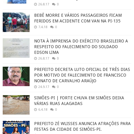
26.8.17
0
BEBÊ MORRE E VÁRIOS PASSAGEIROS FICAM
FERIDOS EM ACIDENTE COM VAN NA PI-135
7.4.18
0
NOTA À IMPRENSA DO EXÉRCITO BRASILEIRO A
RESPEITO DO FALECIMENTO DO SOLDADO
EDSON LIMA
26.8.17
0
PREFEITO DECRETA LUTO OFICIAL DE TRÊS DIAS
POR MOTIVO DE FALECIMENTO DE FRANCISCO
NONATO DE CARVALHO ARAÚJO
24.9.17
0
SIMÕES-PI | FORTE CHUVA EM SIMÕES DEIXA
VÁRIAS RUAS ALAGADAS
6.4.18
0
PREFEITO ZÉ WLISSES ANUNCIA ATRAÇÕES PARA
FESTAS DA CIDADE DE SIMÕES-PI.