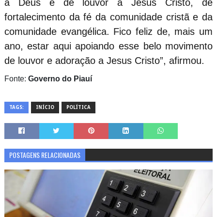
a Deus e de louvor a Jesus Cristo, de
fortalecimento da fé da comunidade cristã e da
comunidade evangélica. Fico feliz de, mais um
ano, estar aqui apoiando esse belo movimento
de louvor e adoração a Jesus Cristo”, afirmou.
Fonte:
Governo do Piauí
TAGS:
INÍCIO
POLÍTICA
POSTAGENS RELACIONADAS