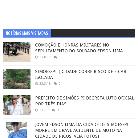
NOTÍCIAS MAIS VISITADAS
COMOÇÃO E HONRAS MILITARES NO
SEPULTAMENTO DO SOLDADO EDSON LIMA
27.8.17
0
SIMÕES-PI | CIDADE CORRE RISCO DE FICAR
ISOLADA
23.3.18
0
PREFEITO DE SIMÕES-PI DECRETA LUTO OFICIAL
POR TRÊS DIAS
2.6.17
0
JOVEM EDSON LIMA DA CIDADE DE SIMÕES-PI
MORRE EM GRAVE ACIDENTE DE MOTO NA
CIDADE DE PICOS. VEJA FOTOS!