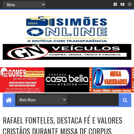
RAFAEL FONTELES, DESTACA FÉ E VALORES
CRISTÃOS DURANTE MISSA DE CORPUS