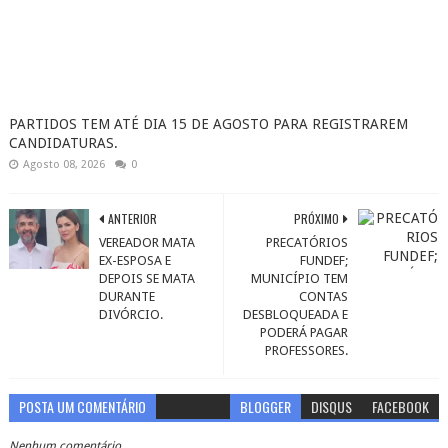
PARTIDOS TEM ATÉ DIA 15 DE AGOSTO PARA REGISTRAREM
CANDIDATURAS.
Agosto 08, 2026
0
ANTERIOR
PRÓXIMO
VEREADOR MATA
PRECATÓRIOS
EX-ESPOSA E
FUNDEF;
DEPOIS SE MATA
MUNICÍPIO TEM
DURANTE
CONTAS
DIVÓRCIO.
DESBLOQUEADA E
PODERÁ PAGAR
PROFESSORES.
POSTA UM COMENTÁRIO
BLOGGER
DISQUS
FACEBOOK
Nenhum comentário