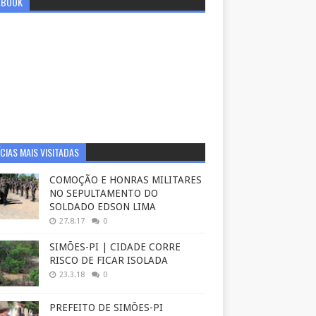
EBOOK
CIAS MAIS VISITADAS
COMOÇÃO E HONRAS MILITARES
NO SEPULTAMENTO DO
SOLDADO EDSON LIMA
27.8.17
0
SIMÕES-PI | CIDADE CORRE
RISCO DE FICAR ISOLADA
23.3.18
0
PREFEITO DE SIMÕES-PI