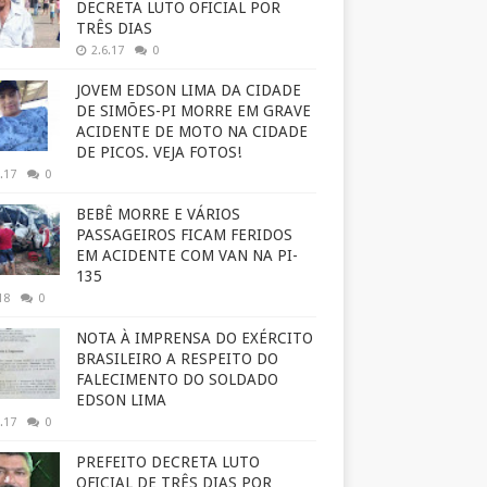
DECRETA LUTO OFICIAL POR
TRÊS DIAS
2.6.17
0
JOVEM EDSON LIMA DA CIDADE
DE SIMÕES-PI MORRE EM GRAVE
ACIDENTE DE MOTO NA CIDADE
DE PICOS. VEJA FOTOS!
.17
0
BEBÊ MORRE E VÁRIOS
PASSAGEIROS FICAM FERIDOS
EM ACIDENTE COM VAN NA PI-
135
18
0
NOTA À IMPRENSA DO EXÉRCITO
BRASILEIRO A RESPEITO DO
FALECIMENTO DO SOLDADO
EDSON LIMA
.17
0
PREFEITO DECRETA LUTO
OFICIAL DE TRÊS DIAS POR