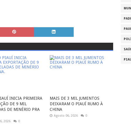
MU
PAD
PAU
POL
SAÚ
PIA
IAUÍ INICIA PRIMEIRA
MAIS DE 3 MIL JUMENTOS
ÇÃO DE 9 MIL
DEIXARAM O PIAUÍ RUMO À
AS DE MINÉRIO PRA
CHINA
Agosto 06, 2026
0
6, 2026
0