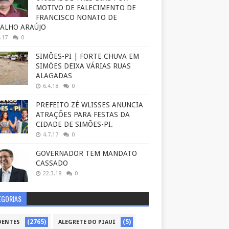
MOTIVO DE FALECIMENTO DE
FRANCISCO NONATO DE
ALHO ARAÚJO
.17
0
SIMÕES-PI | FORTE CHUVA EM
SIMÕES DEIXA VÁRIAS RUAS
ALAGADAS
6.4.18
0
PREFEITO ZÉ WLISSES ANUNCIA
ATRAÇÕES PARA FESTAS DA
CIDADE DE SIMÕES-PI.
4.7.17
0
GOVERNADOR TEM MANDATO
CASSADO
22.3.18
0
EGORIAS
(2765)
(5)
DENTES
ALEGRETE DO PIAUÍ