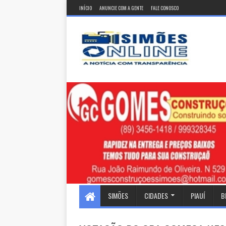
INÍCIO
ANUNCIE COM A GENTE
FALE CONOSCO
SIMÕES
CIDADES
PIAUÍ
B