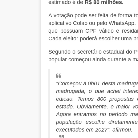
estimado é de
R$ 80 milhões.
A votação pode ser feita de forma t
aplicativo Colab ou pelo WhatsApp.
que possuam CPF válido e resida
Cada eleitor poderá escolher uma p
Segundo o secretário estadual do P
popular começou ainda durante a m
“Começou à 0h01 desta madrugada
madrugada, o que achei intere
edição. Temos 800 propostas 
estado. Obviamente, o maior v
Agora entramos no período ma
população escolhe diretament
executados em 2027”, afirmou.