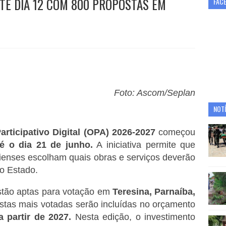
TE DIA 12 COM 800 PROPOSTAS EM
FAC
Foto: Ascom/Seplan
NOTÍ
rticipativo Digital (OPA) 2026-2027
começou
té o dia 21 de junho.
A iniciativa permite que
ienses escolham quais obras e serviços deverão
do Estado.
tão aptas para votação em
Teresina, Parnaíba,
ostas mais votadas serão incluídas no orçamento
 partir de 2027.
Nesta edição, o investimento