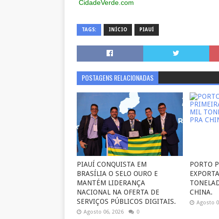
CidadeVerde.com
TAGS:
INÍCIO
PIAUÍ
POSTAGENS RELACIONADAS
PIAUÍ CONQUISTA EM
PORTO P
BRASÍLIA O SELO OURO E
EXPORTA
MANTÉM LIDERANÇA
TONELAD
NACIONAL NA OFERTA DE
CHINA.
SERVIÇOS PÚBLICOS DIGITAIS.
Agosto 0
Agosto 06, 2026
0