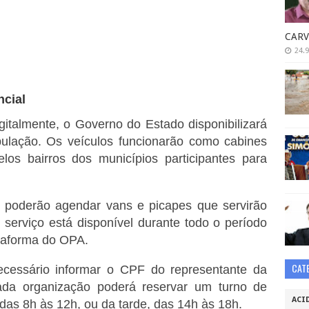
CARV
24.9
ncial
gitalmente, o Governo do Estado disponibilizará
opulação. Os veículos funcionarão como cabines
los bairros dos municípios participantes para
s poderão agendar vans e picapes que servirão
serviço está disponível durante todo o período
ataforma do OPA.
CAT
ecessário informar o CPF do representante da
ada organização poderá reservar um turno de
ACI
das 8h às 12h, ou da tarde, das 14h às 18h.