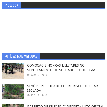
FACEBOOK
NOTÍCIAS MAIS VISITADAS
COMOÇÃO E HONRAS MILITARES NO
SEPULTAMENTO DO SOLDADO EDSON LIMA
27.8.17
0
SIMÕES-PI | CIDADE CORRE RISCO DE FICAR
ISOLADA
23.3.18
0
PREFEITO DE SIMÕES-PI DECRETA LUTO OFICIAL