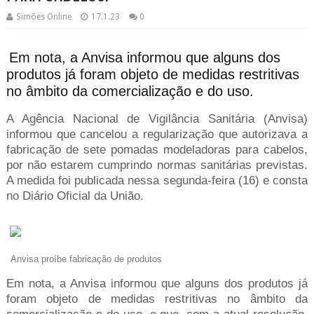
Simões Online
17.1.23
0
Em nota, a Anvisa informou que alguns dos
produtos já foram objeto de medidas restritivas
no âmbito da comercialização e do uso.
A Agência Nacional de Vigilância Sanitária (Anvisa)
informou que cancelou a regularização que autorizava a
fabricação de sete pomadas modeladoras para cabelos,
por não estarem cumprindo normas sanitárias previstas.
A medida foi publicada nessa segunda-feira (16) e consta
no Diário Oficial da União.
Anvisa proíbe fabricação de produtos
Em nota, a Anvisa informou que alguns dos produtos já
foram objeto de medidas restritivas no âmbito da
comercialização e do uso, e que, com a atual resolução,