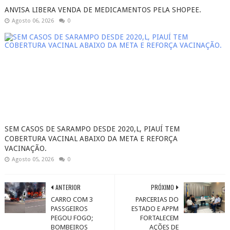
ANVISA LIBERA VENDA DE MEDICAMENTOS PELA SHOPEE.
Agosto 06, 2026
0
SEM CASOS DE SARAMPO DESDE 2020,L, PIAUÍ TEM
COBERTURA VACINAL ABAIXO DA META E REFORÇA
VACINAÇÃO.
Agosto 05, 2026
0
ANTERIOR
PRÓXIMO
CARRO COM 3
PARCERIAS DO
PASSGEIROS
ESTADO E APPM
PEGOU FOGO;
FORTALECEM
BOMBEIROS
AÇÕES DE