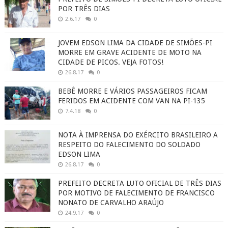
POR TRÊS DIAS
2.6.17
0
JOVEM EDSON LIMA DA CIDADE DE SIMÕES-PI
MORRE EM GRAVE ACIDENTE DE MOTO NA
CIDADE DE PICOS. VEJA FOTOS!
26.8.17
0
BEBÊ MORRE E VÁRIOS PASSAGEIROS FICAM
FERIDOS EM ACIDENTE COM VAN NA PI-135
7.4.18
0
NOTA À IMPRENSA DO EXÉRCITO BRASILEIRO A
RESPEITO DO FALECIMENTO DO SOLDADO
EDSON LIMA
26.8.17
0
PREFEITO DECRETA LUTO OFICIAL DE TRÊS DIAS
POR MOTIVO DE FALECIMENTO DE FRANCISCO
NONATO DE CARVALHO ARAÚJO
24.9.17
0