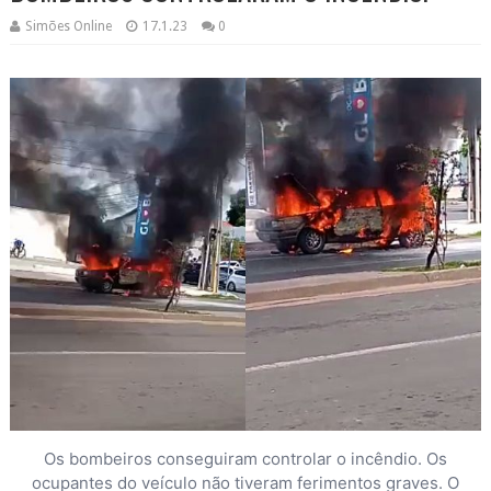
Simões Online
17.1.23
0
Os bombeiros conseguiram controlar o incêndio. Os
ocupantes do veículo não tiveram ferimentos graves. O