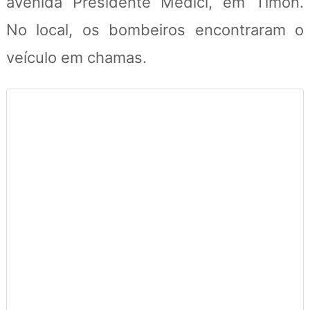
avenida Presidente Médici, em Timon.
No local, os bombeiros encontraram o
veículo em chamas.