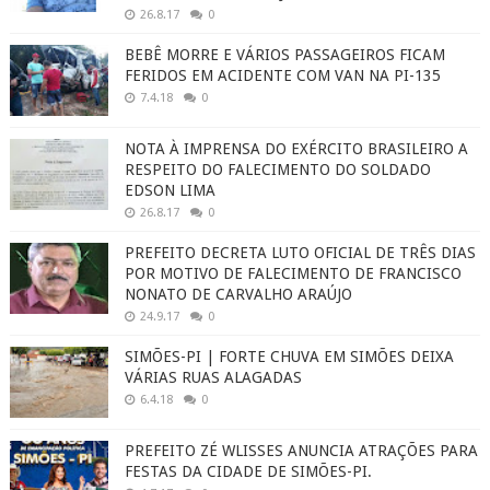
26.8.17
0
BEBÊ MORRE E VÁRIOS PASSAGEIROS FICAM
FERIDOS EM ACIDENTE COM VAN NA PI-135
7.4.18
0
NOTA À IMPRENSA DO EXÉRCITO BRASILEIRO A
RESPEITO DO FALECIMENTO DO SOLDADO
EDSON LIMA
26.8.17
0
PREFEITO DECRETA LUTO OFICIAL DE TRÊS DIAS
POR MOTIVO DE FALECIMENTO DE FRANCISCO
NONATO DE CARVALHO ARAÚJO
24.9.17
0
SIMÕES-PI | FORTE CHUVA EM SIMÕES DEIXA
VÁRIAS RUAS ALAGADAS
6.4.18
0
PREFEITO ZÉ WLISSES ANUNCIA ATRAÇÕES PARA
FESTAS DA CIDADE DE SIMÕES-PI.