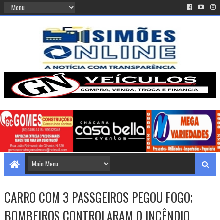
CARRO COM 3 PASSGEIROS PEGOU FOGO;
BOMBEIROS CONTROLARAM O INCÊNDIO.