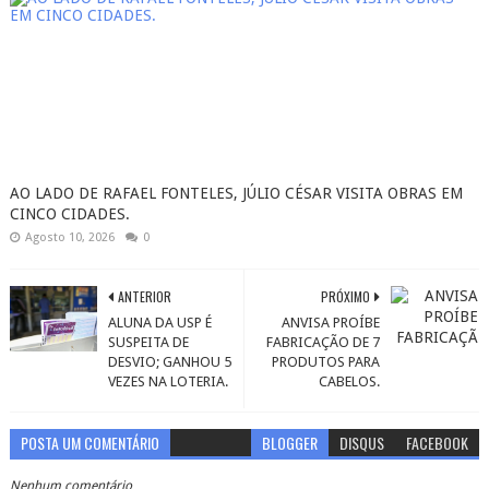
AO LADO DE RAFAEL FONTELES, JÚLIO CÉSAR VISITA OBRAS EM
CINCO CIDADES.
Agosto 10, 2026
0
ANTERIOR
PRÓXIMO
ALUNA DA USP É
ANVISA PROÍBE
SUSPEITA DE
FABRICAÇÃO DE 7
DESVIO; GANHOU 5
PRODUTOS PARA
VEZES NA LOTERIA.
CABELOS.
POSTA UM COMENTÁRIO
BLOGGER
DISQUS
FACEBOOK
Nenhum comentário