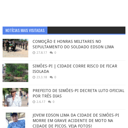
NOTÍCIAS MAIS VISITADAS
COMOÇÃO E HONRAS MILITARES NO
SEPULTAMENTO DO SOLDADO EDSON LIMA
27.8.17
0
SIMÕES-PI | CIDADE CORRE RISCO DE FICAR
ISOLADA
23.3.18
0
PREFEITO DE SIMÕES-PI DECRETA LUTO OFICIAL
POR TRÊS DIAS
2.6.17
0
JOVEM EDSON LIMA DA CIDADE DE SIMÕES-PI
MORRE EM GRAVE ACIDENTE DE MOTO NA
CIDADE DE PICOS. VEJA FOTOS!