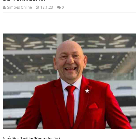
Simões Online
12.1.23
0
(crédito: Twitter/Reprodução)