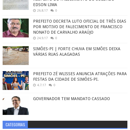
EDSON LIMA
26.8.17
0
PREFEITO DECRETA LUTO OFICIAL DE TRÊS DIAS
POR MOTIVO DE FALECIMENTO DE FRANCISCO
NONATO DE CARVALHO ARAÚJO
24.9.17
0
SIMÕES-PI | FORTE CHUVA EM SIMÕES DEIXA
VÁRIAS RUAS ALAGADAS
PREFEITO ZÉ WLISSES ANUNCIA ATRAÇÕES PARA
FESTAS DA CIDADE DE SIMÕES-PI.
4.7.17
0
GOVERNADOR TEM MANDATO CASSADO
CATEGORIAS