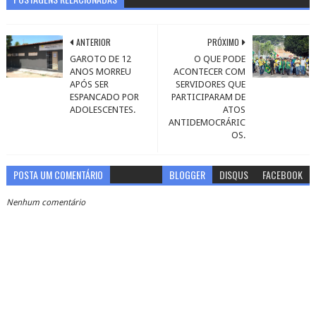
ANTERIOR
PRÓXIMO
GAROTO DE 12
O QUE PODE
ANOS MORREU
ACONTECER COM
APÓS SER
SERVIDORES QUE
ESPANCADO POR
PARTICIPARAM DE
ADOLESCENTES.
ATOS
ANTIDEMOCRÁRIC
OS.
POSTA UM COMENTÁRIO
BLOGGER
DISQUS
FACEBOOK
Nenhum comentário