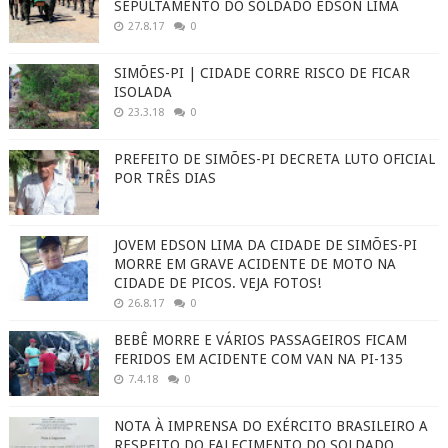
SEPULTAMENTO DO SOLDADO EDSON LIMA
27.8.17
0
SIMÕES-PI | CIDADE CORRE RISCO DE FICAR
ISOLADA
23.3.18
0
PREFEITO DE SIMÕES-PI DECRETA LUTO OFICIAL
POR TRÊS DIAS
JOVEM EDSON LIMA DA CIDADE DE SIMÕES-PI
MORRE EM GRAVE ACIDENTE DE MOTO NA
CIDADE DE PICOS. VEJA FOTOS!
26.8.17
0
BEBÊ MORRE E VÁRIOS PASSAGEIROS FICAM
FERIDOS EM ACIDENTE COM VAN NA PI-135
7.4.18
0
NOTA À IMPRENSA DO EXÉRCITO BRASILEIRO A
RESPEITO DO FALECIMENTO DO SOLDADO