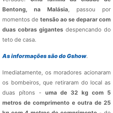
Bentong, na Malásia
, passou por
momentos de
tensão ao se deparar com
duas cobras gigantes
despencando do
teto de casa.
As informações são do Gshow
.
Imediatamente, os moradores acionaram
os bombeiros, que retiraram do local as
duas pítons -
uma de 32 kg com 5
metros de comprimento e outra de 25
kg com 4 metros de comprimento
- de