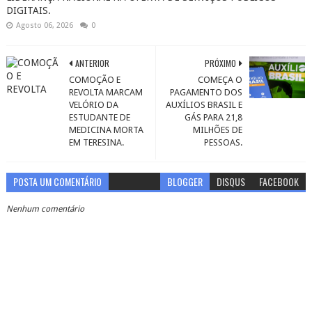
DIGITAIS.
Agosto 06, 2026
0
ANTERIOR
PRÓXIMO
COMOÇÃO E
COMEÇA O
REVOLTA MARCAM
PAGAMENTO DOS
VELÓRIO DA
AUXÍLIOS BRASIL E
ESTUDANTE DE
GÁS PARA 21,8
MEDICINA MORTA
MILHÕES DE
EM TERESINA.
PESSOAS.
POSTA UM COMENTÁRIO
BLOGGER
DISQUS
FACEBOOK
Nenhum comentário