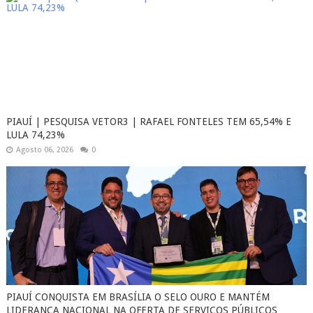
PIAUÍ | PESQUISA VETOR3 | RAFAEL FONTELES TEM 65,54% E
LULA 74,23%
Agosto 06, 2026
0
PIAUÍ CONQUISTA EM BRASÍLIA O SELO OURO E MANTÉM
LIDERANÇA NACIONAL NA OFERTA DE SERVIÇOS PÚBLICOS