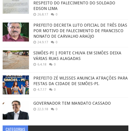
RESPEITO DO FALECIMENTO DO SOLDADO
EDSON LIMA
26.8.17
0
PREFEITO DECRETA LUTO OFICIAL DE TRÊS DIAS
POR MOTIVO DE FALECIMENTO DE FRANCISCO
NONATO DE CARVALHO ARAÚJO
24.9.17
0
SIMÕES-PI | FORTE CHUVA EM SIMÕES DEIXA
VÁRIAS RUAS ALAGADAS
6.4.18
0
PREFEITO ZÉ WLISSES ANUNCIA ATRAÇÕES PARA
FESTAS DA CIDADE DE SIMÕES-PI.
4.7.17
0
GOVERNADOR TEM MANDATO CASSADO
22.3.18
0
CATEGORIAS