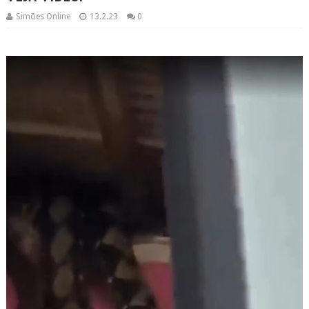
Simões Online
13.2.23
0