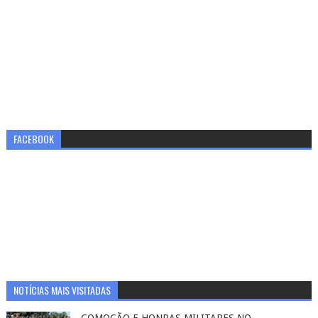
FACEBOOK
NOTÍCIAS MAIS VISITADAS
COMOÇÃO E HONRAS MILITARES NO