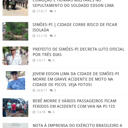
SEPULTAMENTO DO SOLDADO EDSON LIMA
27.8.17
0
SIMÕES-PI | CIDADE CORRE RISCO DE FICAR
ISOLADA
23.3.18
0
PREFEITO DE SIMÕES-PI DECRETA LUTO OFICIAL
POR TRÊS DIAS
2.6.17
0
JOVEM EDSON LIMA DA CIDADE DE SIMÕES-PI
MORRE EM GRAVE ACIDENTE DE MOTO NA
CIDADE DE PICOS. VEJA FOTOS!
26.8.17
0
BEBÊ MORRE E VÁRIOS PASSAGEIROS FICAM
FERIDOS EM ACIDENTE COM VAN NA PI-135
7.4.18
0
NOTA À IMPRENSA DO EXÉRCITO BRASILEIRO A