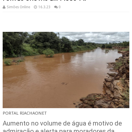
Simões Online
16.3.23
0
PORTAL RIACHAONET
Aumento no volume de água é motivo de
admiração e alerta para moradores da