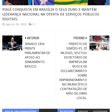
PIAUÍ CONQUISTA EM BRASÍLIA O SELO OURO E MANTÉM
LIDERANÇA NACIONAL NA OFERTA DE SERVIÇOS PÚBLICOS
DIGITAIS.
Agosto 06, 2026
0
ANTERIOR
PRÓXIMO
SENADO CRIA
PREFEITO DE
FRENTE
SIMÕES-PI, ZÉ
PARLAMENTAR DE
WLISSES, VISITOU
APOIO AO
ESCRITÓRIO DE
SENEAMENTO
EMPRESA EM
BÁSICO.
BUSCA DE
ESCLARECIMENTO
SOBRE
EMPREENDIMENTO
NO MUNICÍPIO E
CONTRATAÇÃO DE
MÃO DE OBRA
LOCAL.
POSTA UM COMENTÁRIO
BLOGGER
DISQUS
FACEBOOK