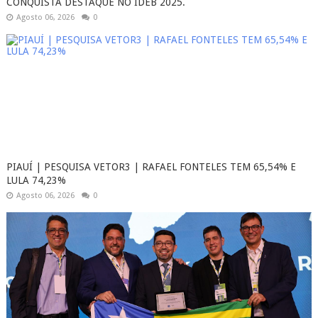
CONQUISTA DESTAQUE NO IDEB 2025.
Agosto 06, 2026
0
PIAUÍ | PESQUISA VETOR3 | RAFAEL FONTELES TEM 65,54% E
LULA 74,23%
Agosto 06, 2026
0