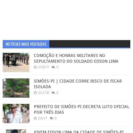
NOTÍCIAS MAIS VISITADAS
COMOÇÃO E HONRAS MILITARES NO
SEPULTAMENTO DO SOLDADO EDSON LIMA
27.8.17
0
SIMÕES-PI | CIDADE CORRE RISCO DE FICAR
ISOLADA
23.3.18
0
PREFEITO DE SIMÕES-PI DECRETA LUTO OFICIAL
POR TRÊS DIAS
2.6.17
0
JOVEM EDSON LIMA DA CIDADE DE SIMÕES-PI