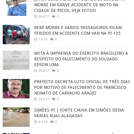
MORRE EM GRAVE ACIDENTE DE MOTO NA
CIDADE DE PICOS. VEJA FOTOS!
26.8.17
0
BEBÊ MORRE E VÁRIOS PASSAGEIROS FICAM
FERIDOS EM ACIDENTE COM VAN NA PI-135
7.4.18
0
NOTA À IMPRENSA DO EXÉRCITO BRASILEIRO A
RESPEITO DO FALECIMENTO DO SOLDADO
EDSON LIMA
26.8.17
0
PREFEITO DECRETA LUTO OFICIAL DE TRÊS DIAS
POR MOTIVO DE FALECIMENTO DE FRANCISCO
NONATO DE CARVALHO ARAÚJO
24.9.17
0
SIMÕES-PI | FORTE CHUVA EM SIMÕES DEIXA
VÁRIAS RUAS ALAGADAS
6.4.18
0