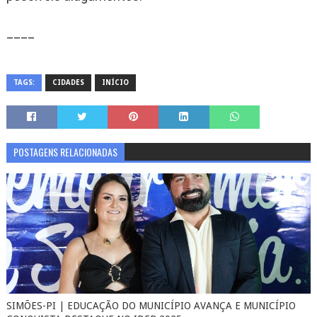
____
TAGS:
CIDADES
INÍCIO
POSTAGENS RELACIONADAS
SIMÕES-PI | EDUCAÇÃO DO MUNICÍPIO AVANÇA E MUNICÍPIO