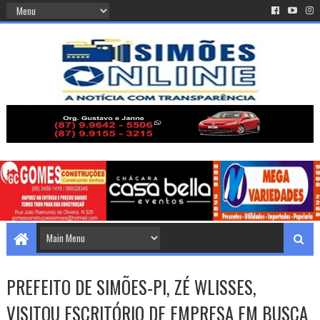
PREFEITO DE SIMÕES-PI, ZÉ WLISSES,
VISITOU ESCRITÓRIO DE EMPRESA EM BUSCA