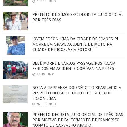
23.3.18
0
PREFEITO DE SIMÕES-PI DECRETA LUTO OFICIAL
POR TRÊS DIAS
JOVEM EDSON LIMA DA CIDADE DE SIMÕES-PI
MORRE EM GRAVE ACIDENTE DE MOTO NA
CIDADE DE PICOS. VEJA FOTOS!
BEBÊ MORRE E VÁRIOS PASSAGEIROS FICAM
FERIDOS EM ACIDENTE COM VAN NA PI-135
7.4.18
0
NOTA À IMPRENSA DO EXÉRCITO BRASILEIRO A
RESPEITO DO FALECIMENTO DO SOLDADO
EDSON LIMA
26.8.17
0
PREFEITO DECRETA LUTO OFICIAL DE TRÊS DIAS
POR MOTIVO DE FALECIMENTO DE FRANCISCO
NONATO DE CARVALHO ARAÚJO