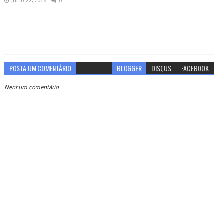
Julho 22, 2026
0
POSTA UM COMENTÁRIO
BLOGGER
DISQUS
FACEBOOK
Nenhum comentário